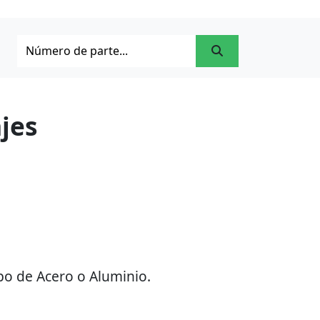
jes
po de Acero o Aluminio.