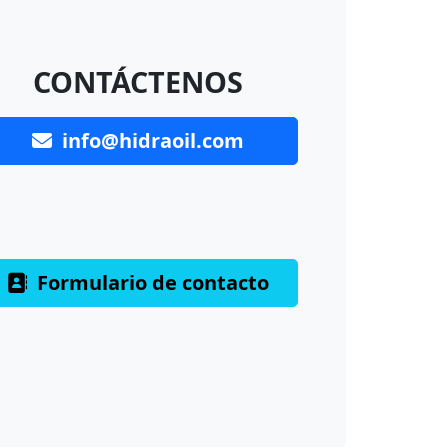
CONTÁCTENOS
info@hidraoil.com
Formulario de contacto