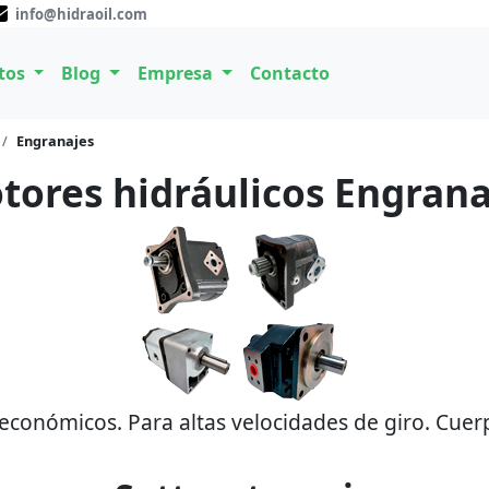
info@hidraoil.com
tos
Blog
Empresa
Contacto
Engranajes
tores hidráulicos Engrana
conómicos. Para altas velocidades de giro. Cuer