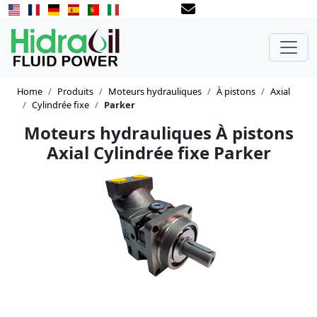
Home
Produits
Moteurs hydrauliques
À pistons
Axial
Cylindrée fixe
Parker
Moteurs hydrauliques À pistons
Axial Cylindrée fixe Parker