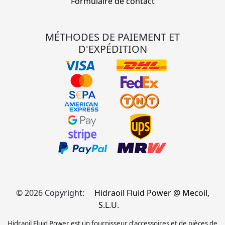
Formulaire de contact
MÉTHODES DE PAIEMENT ET
D'EXPÉDITION
© 2026 Copyright:
Hidraoil Fluid Power @ Mecoil,
S.L.U.
Hidraoil Fluid Power est un fournisseur d'accessoires et de pièces de