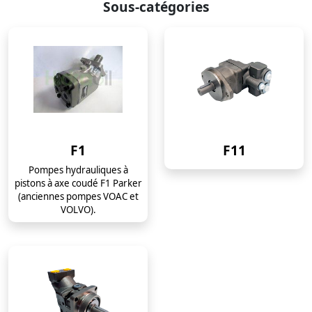
Sous-catégories
F1
F11
Pompes hydrauliques à
pistons à axe coudé F1 Parker
(anciennes pompes VOAC et
VOLVO).