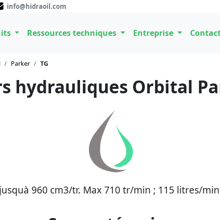
info@hidraoil.com
its
Ressources techniques
Entreprise
Contac
l
Parker
TG
s hydrauliques Orbital Pa
squà 960 cm3/tr. Max 710 tr/min ; 115 litres/min