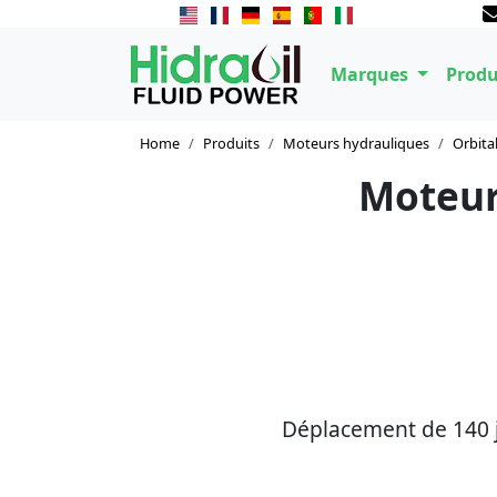
Marques
Produ
Home
Produits
Moteurs hydrauliques
Orbita
Moteur
Déplacement de 140 ju