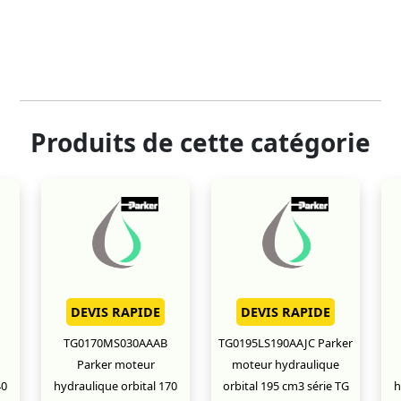
Produits de cette catégorie
DEVIS RAPIDE
DEVIS RAPIDE
TG0170MS030AAAB
TG0195LS190AAJC Parker
Parker moteur
moteur hydraulique
40
hydraulique orbital 170
orbital 195 cm3 série TG
h