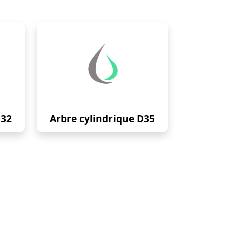
D32
Arbre cylindrique D35