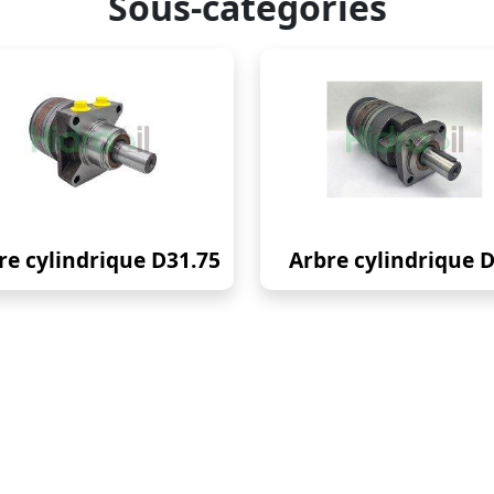
Sous-catégories
re cylindrique D31.75
Arbre cylindrique 