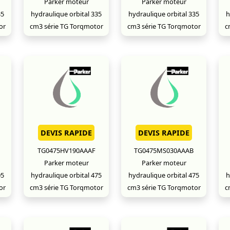
Parker moteur
Parker moteur
35
hydraulique orbital 335
hydraulique orbital 335
h
or
cm3 série TG Torqmotor
cm3 série TG Torqmotor
c
DEVIS RAPIDE
DEVIS RAPIDE
TG0475HV190AAAF
TG0475MS030AAAB
Parker moteur
Parker moteur
05
hydraulique orbital 475
hydraulique orbital 475
h
or
cm3 série TG Torqmotor
cm3 série TG Torqmotor
c