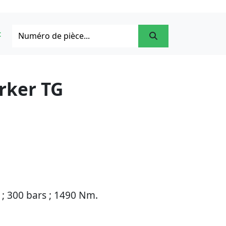
t
rker TG
 ; 300 bars ; 1490 Nm.