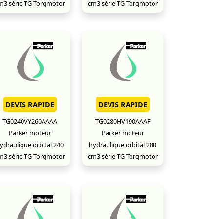
m3 série TG Torqmotor
cm3 série TG Torqmotor
DEVIS RAPIDE
DEVIS RAPIDE
TG0240VY260AAAA
TG0280HV190AAAF
Parker moteur
Parker moteur
ydraulique orbital 240
hydraulique orbital 280
m3 série TG Torqmotor
cm3 série TG Torqmotor