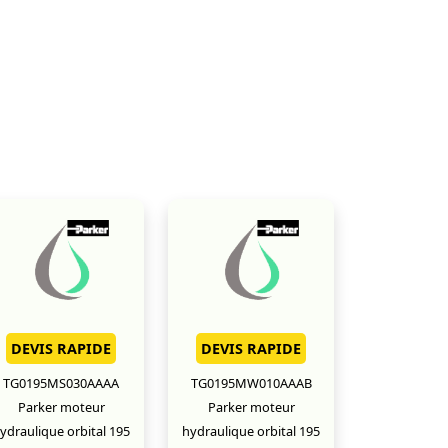
DEVIS RAPIDE
DEVIS RAPIDE
TG0195MS030AAAA
TG0195MW010AAAB
Parker moteur
Parker moteur
ydraulique orbital 195
hydraulique orbital 195