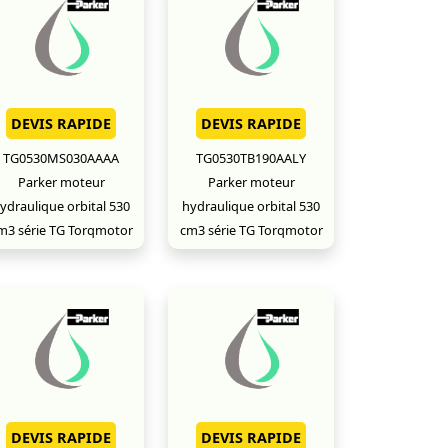
DEVIS RAPIDE
DEVIS RAPIDE
TG0530MS030AAAA
TG0530TB190AALY
Parker moteur
Parker moteur
ydraulique orbital 530
hydraulique orbital 530
m3 série TG Torqmotor
cm3 série TG Torqmotor
DEVIS RAPIDE
DEVIS RAPIDE