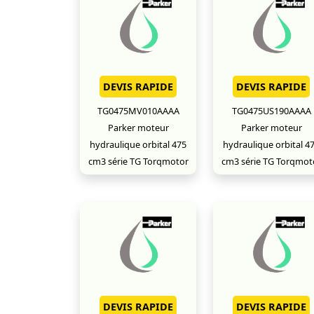
DEVIS RAPIDE
DEVIS RAPIDE
TG0475MV010AAAA
TG0475US190AAAA
Parker moteur
Parker moteur
hydraulique orbital 475
hydraulique orbital 4
cm3 série TG Torqmotor
cm3 série TG Torqmot
DEVIS RAPIDE
DEVIS RAPIDE