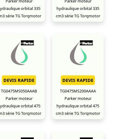
Parker moteur
Parker moteur
ydraulique orbital 335
hydraulique orbital 335
m3 série TG Torqmotor
cm3 série TG Torqmotor
DEVIS RAPIDE
DEVIS RAPIDE
TG0475MS050AAAB
TG0475MS200AAAA
Parker moteur
Parker moteur
ydraulique orbital 475
hydraulique orbital 475
m3 série TG Torqmotor
cm3 série TG Torqmotor