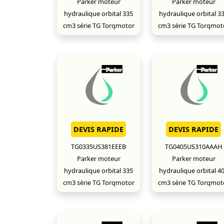
Parker moteur
Parker moteur
hydraulique orbital 335
hydraulique orbital 3
cm3 série TG Torqmotor
cm3 série TG Torqmot
DEVIS RAPIDE
DEVIS RAPIDE
TG0335US381EEEB
TG0405US310AAAH
Parker moteur
Parker moteur
hydraulique orbital 335
hydraulique orbital 4
cm3 série TG Torqmotor
cm3 série TG Torqmot