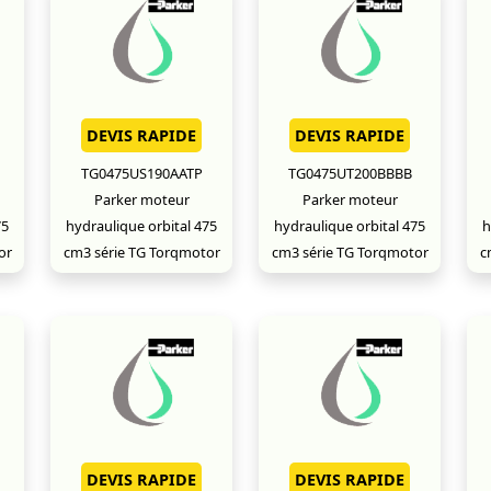
DEVIS RAPIDE
DEVIS RAPIDE
TG0475US190AATP
TG0475UT200BBBB
Parker moteur
Parker moteur
75
hydraulique orbital 475
hydraulique orbital 475
h
or
cm3 série TG Torqmotor
cm3 série TG Torqmotor
c
DEVIS RAPIDE
DEVIS RAPIDE