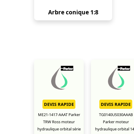
Arbre conique 1:8
DEVIS RAPIDE
DEVIS RAPIDE
ME21-1417-AAAT Parker
TG0140US030AAAB
TRW Ross moteur
Parker moteur
hydraulique orbital série
hydraulique orbital 1