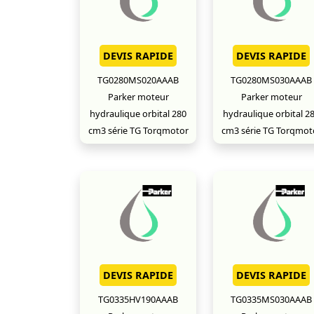
DEVIS RAPIDE
DEVIS RAPIDE
TG0280MS020AAAB
TG0280MS030AAAB
Parker moteur
Parker moteur
hydraulique orbital 280
hydraulique orbital 2
cm3 série TG Torqmotor
cm3 série TG Torqmot
DEVIS RAPIDE
DEVIS RAPIDE
TG0335HV190AAAB
TG0335MS030AAAB