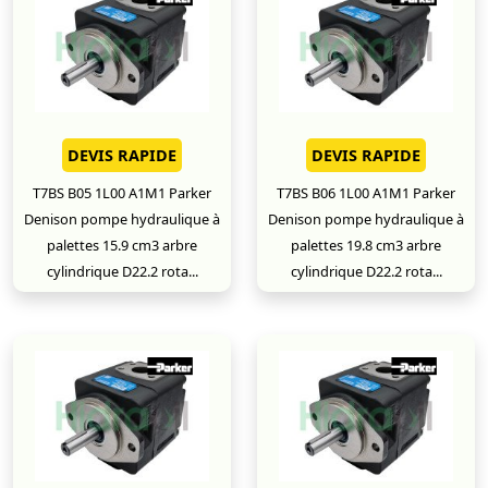
DEVIS RAPIDE
DEVIS RAPIDE
T7BS B05 1L00 A1M1 Parker
T7BS B06 1L00 A1M1 Parker
Denison pompe hydraulique à
Denison pompe hydraulique à
palettes 15.9 cm3 arbre
palettes 19.8 cm3 arbre
cylindrique D22.2 rota...
cylindrique D22.2 rota...