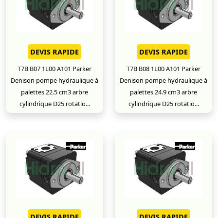
DEVIS RAPIDE
DEVIS RAPIDE
T7B B07 1L00 A101 Parker
T7B B08 1L00 A101 Parker
Denison pompe hydraulique à
Denison pompe hydraulique à
palettes 22.5 cm3 arbre
palettes 24.9 cm3 arbre
cylindrique D25 rotatio...
cylindrique D25 rotatio...
DEVIS RAPIDE
DEVIS RAPIDE