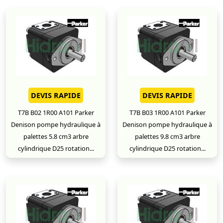
DEVIS RAPIDE
DEVIS RAPIDE
T7B B02 1R00 A101 Parker
T7B B03 1R00 A101 Parker
Denison pompe hydraulique à
Denison pompe hydraulique à
palettes 5.8 cm3 arbre
palettes 9.8 cm3 arbre
cylindrique D25 rotation...
cylindrique D25 rotation...