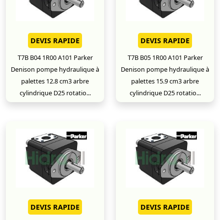
DEVIS RAPIDE
DEVIS RAPIDE
T7B B04 1R00 A101 Parker
T7B B05 1R00 A101 Parker
Denison pompe hydraulique à
Denison pompe hydraulique à
palettes 12.8 cm3 arbre
palettes 15.9 cm3 arbre
cylindrique D25 rotatio...
cylindrique D25 rotatio...
DEVIS RAPIDE
DEVIS RAPIDE