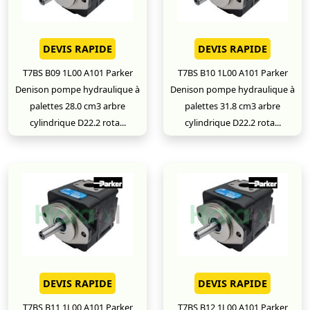
DEVIS RAPIDE
DEVIS RAPIDE
T7BS B09 1L00 A101 Parker
T7BS B10 1L00 A101 Parker
Denison pompe hydraulique à
Denison pompe hydraulique à
palettes 28.0 cm3 arbre
palettes 31.8 cm3 arbre
cylindrique D22.2 rota...
cylindrique D22.2 rota...
DEVIS RAPIDE
DEVIS RAPIDE
T7BS B11 1L00 A101 Parker
T7BS B12 1L00 A101 Parker