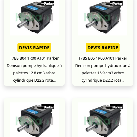
DEVIS RAPIDE
DEVIS RAPIDE
T7BS B04 1R00 A101 Parker
T7BS B05 1R00 A101 Parker
Denison pompe hydraulique à
Denison pompe hydraulique à
palettes 12.8 cm3 arbre
palettes 15.9 cm3 arbre
cylindrique D22.2 rota...
cylindrique D22.2 rota...