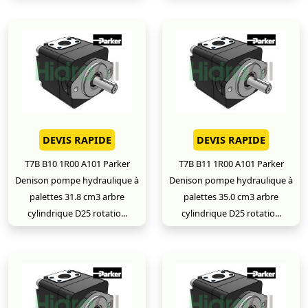
DEVIS RAPIDE
DEVIS RAPIDE
T7B B10 1R00 A101 Parker
T7B B11 1R00 A101 Parker
Denison pompe hydraulique à
Denison pompe hydraulique à
palettes 31.8 cm3 arbre
palettes 35.0 cm3 arbre
cylindrique D25 rotatio...
cylindrique D25 rotatio...