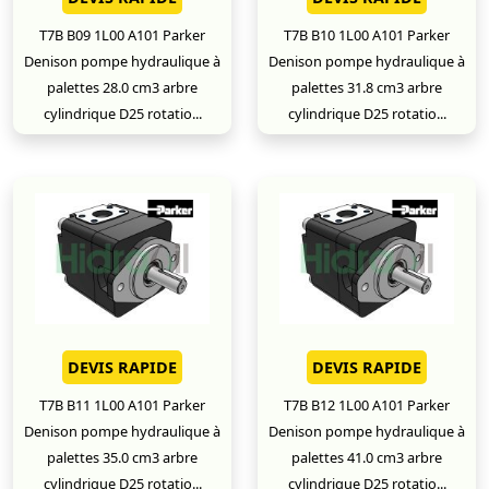
T7B B09 1L00 A101 Parker
T7B B10 1L00 A101 Parker
Denison pompe hydraulique à
Denison pompe hydraulique à
palettes 28.0 cm3 arbre
palettes 31.8 cm3 arbre
cylindrique D25 rotatio...
cylindrique D25 rotatio...
DEVIS RAPIDE
DEVIS RAPIDE
T7B B11 1L00 A101 Parker
T7B B12 1L00 A101 Parker
Denison pompe hydraulique à
Denison pompe hydraulique à
palettes 35.0 cm3 arbre
palettes 41.0 cm3 arbre
cylindrique D25 rotatio...
cylindrique D25 rotatio...