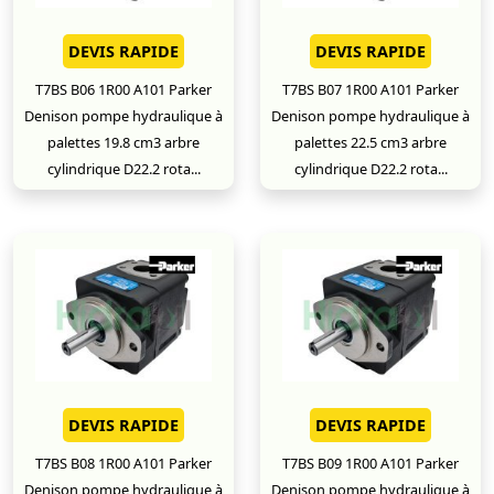
DEVIS RAPIDE
DEVIS RAPIDE
T7BS B06 1R00 A101 Parker
T7BS B07 1R00 A101 Parker
Denison pompe hydraulique à
Denison pompe hydraulique à
palettes 19.8 cm3 arbre
palettes 22.5 cm3 arbre
cylindrique D22.2 rota...
cylindrique D22.2 rota...
DEVIS RAPIDE
DEVIS RAPIDE
T7BS B08 1R00 A101 Parker
T7BS B09 1R00 A101 Parker
Denison pompe hydraulique à
Denison pompe hydraulique à