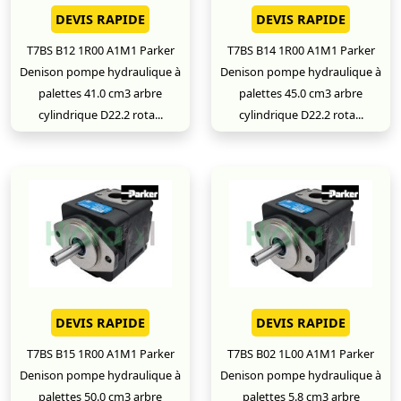
DEVIS RAPIDE
DEVIS RAPIDE
T7BS B12 1R00 A1M1 Parker
T7BS B14 1R00 A1M1 Parker
Denison pompe hydraulique à
Denison pompe hydraulique à
palettes 41.0 cm3 arbre
palettes 45.0 cm3 arbre
cylindrique D22.2 rota...
cylindrique D22.2 rota...
DEVIS RAPIDE
DEVIS RAPIDE
T7BS B15 1R00 A1M1 Parker
T7BS B02 1L00 A1M1 Parker
Denison pompe hydraulique à
Denison pompe hydraulique à
palettes 50.0 cm3 arbre
palettes 5.8 cm3 arbre