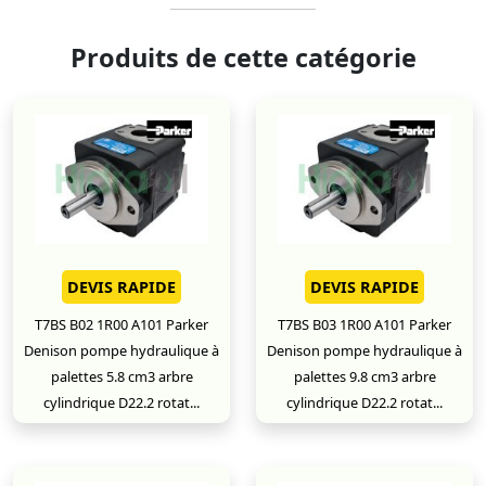
Produits de cette catégorie
DEVIS RAPIDE
DEVIS RAPIDE
T7BS B02 1R00 A101 Parker
T7BS B03 1R00 A101 Parker
Denison pompe hydraulique à
Denison pompe hydraulique à
palettes 5.8 cm3 arbre
palettes 9.8 cm3 arbre
cylindrique D22.2 rotat...
cylindrique D22.2 rotat...