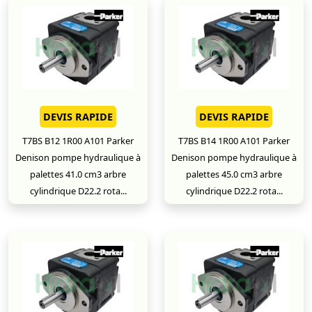
DEVIS RAPIDE
DEVIS RAPIDE
T7BS B12 1R00 A101 Parker
T7BS B14 1R00 A101 Parker
Denison pompe hydraulique à
Denison pompe hydraulique à
palettes 41.0 cm3 arbre
palettes 45.0 cm3 arbre
cylindrique D22.2 rota...
cylindrique D22.2 rota...