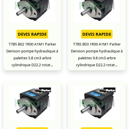
DEVIS RAPIDE
DEVIS RAPIDE
T7BS B02 1R00 A1M1 Parker
T7BS B03 1R00 A1M1 Parker
Denison pompe hydraulique à
Denison pompe hydraulique à
palettes 5.8 cm3 arbre
palettes 9.8 cm3 arbre
cylindrique D22.2 rotat...
cylindrique D22.2 rotat...