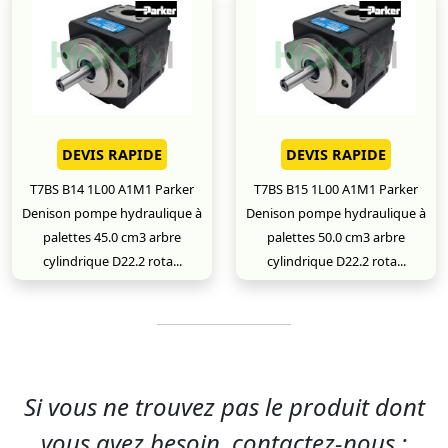
DEVIS RAPIDE
DEVIS RAPIDE
T7BS B14 1L00 A1M1 Parker
T7BS B15 1L00 A1M1 Parker
Denison pompe hydraulique à
Denison pompe hydraulique à
palettes 45.0 cm3 arbre
palettes 50.0 cm3 arbre
cylindrique D22.2 rota...
cylindrique D22.2 rota...
Si vous ne trouvez pas le produit dont
vous avez besoin, contactez-nous :