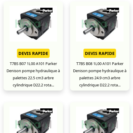
DEVIS RAPIDE
DEVIS RAPIDE
T7BS B07 1L00 A101 Parker
T7BS B08 1L00 A101 Parker
Denison pompe hydraulique à
Denison pompe hydraulique à
palettes 22.5 cm3 arbre
palettes 24.9 cm3 arbre
cylindrique D22.2 rota...
cylindrique D22.2 rota...