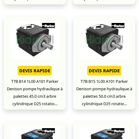
DEVIS RAPIDE
DEVIS RAPIDE
T7B B14 1L00 A101 Parker
T7B B15 1L00 A101 Parker
Denison pompe hydraulique à
Denison pompe hydraulique à
palettes 45.0 cm3 arbre
palettes 50.0 cm3 arbre
cylindrique D25 rotatio...
cylindrique D25 rotatio...