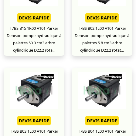
DEVIS RAPIDE
DEVIS RAPIDE
T7BS B15 1R00 A101 Parker
T7BS B02 1L00 A101 Parker
Denison pompe hydraulique à
Denison pompe hydraulique à
palettes 50.0 cm3 arbre
palettes 5.8 cm3 arbre
cylindrique D22.2 rota...
cylindrique D22.2 rotat...
DEVIS RAPIDE
DEVIS RAPIDE
T7BS B03 1L00 A101 Parker
T7BS B04 1L00 A101 Parker