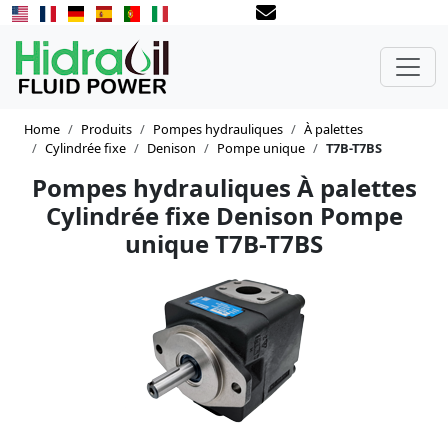
Home
Produits
Pompes hydrauliques
À palettes
Cylindrée fixe
Denison
Pompe unique
T7B-T7BS
Pompes hydrauliques À palettes
Cylindrée fixe Denison Pompe
unique T7B-T7BS