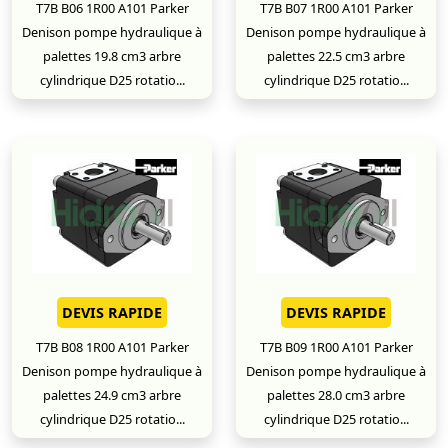
T7B B06 1R00 A101 Parker
T7B B07 1R00 A101 Parker
Denison pompe hydraulique à
Denison pompe hydraulique à
palettes 19.8 cm3 arbre
palettes 22.5 cm3 arbre
cylindrique D25 rotatio...
cylindrique D25 rotatio...
DEVIS RAPIDE
DEVIS RAPIDE
T7B B08 1R00 A101 Parker
T7B B09 1R00 A101 Parker
Denison pompe hydraulique à
Denison pompe hydraulique à
palettes 24.9 cm3 arbre
palettes 28.0 cm3 arbre
cylindrique D25 rotatio...
cylindrique D25 rotatio...