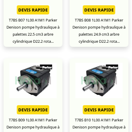
DEVIS RAPIDE
DEVIS RAPIDE
T7BS B07 1L00 A1M1 Parker
T7BS B08 1L00 A1M1 Parker
Denison pompe hydraulique à
Denison pompe hydraulique à
palettes 22.5 cm3 arbre
palettes 24.9 cm3 arbre
cylindrique D22.2 rota...
cylindrique D22.2 rota...
DEVIS RAPIDE
DEVIS RAPIDE
T7BS B09 1L00 A1M1 Parker
T7BS B10 1L00 A1M1 Parker
Denison pompe hydraulique à
Denison pompe hydraulique à