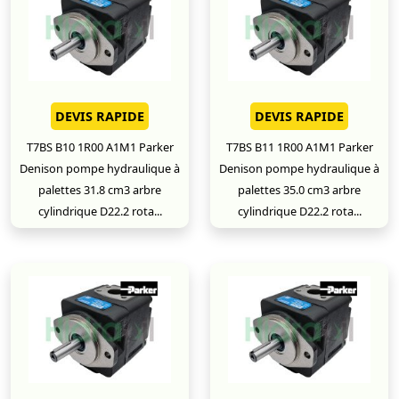
DEVIS RAPIDE
DEVIS RAPIDE
T7BS B10 1R00 A1M1 Parker
T7BS B11 1R00 A1M1 Parker
Denison pompe hydraulique à
Denison pompe hydraulique à
palettes 31.8 cm3 arbre
palettes 35.0 cm3 arbre
cylindrique D22.2 rota...
cylindrique D22.2 rota...