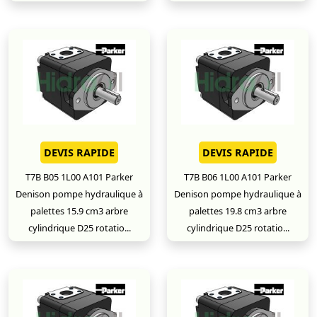
DEVIS RAPIDE
DEVIS RAPIDE
T7B B05 1L00 A101 Parker
T7B B06 1L00 A101 Parker
Denison pompe hydraulique à
Denison pompe hydraulique à
palettes 15.9 cm3 arbre
palettes 19.8 cm3 arbre
cylindrique D25 rotatio...
cylindrique D25 rotatio...