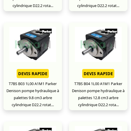
cylindrique D22.2 rota...
cylindrique D22.2 rotat...
DEVIS RAPIDE
DEVIS RAPIDE
T7BS B03 1L00 A1M1 Parker
T7BS B04 1L00 A1M1 Parker
Denison pompe hydraulique à
Denison pompe hydraulique à
palettes 9.8 cm3 arbre
palettes 12.8 cm3 arbre
cylindrique D22.2 rotat...
cylindrique D22.2 rota...