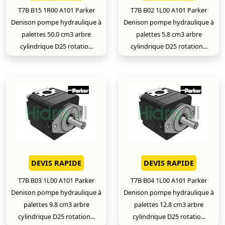
T7B B15 1R00 A101 Parker
T7B B02 1L00 A101 Parker
Denison pompe hydraulique à
Denison pompe hydraulique à
palettes 50.0 cm3 arbre
palettes 5.8 cm3 arbre
cylindrique D25 rotatio...
cylindrique D25 rotation...
DEVIS RAPIDE
DEVIS RAPIDE
T7B B03 1L00 A101 Parker
T7B B04 1L00 A101 Parker
Denison pompe hydraulique à
Denison pompe hydraulique à
palettes 9.8 cm3 arbre
palettes 12.8 cm3 arbre
cylindrique D25 rotation...
cylindrique D25 rotatio...