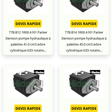
DEVIS RAPIDE
DEVIS RAPIDE
T7B B12 1R00 A101 Parker
T7B B14 1R00 A101 Parker
Denison pompe hydraulique à
Denison pompe hydraulique à
palettes 41.0 cm3 arbre
palettes 45.0 cm3 arbre
cylindrique D25 rotatio...
cylindrique D25 rotatio...
DEVIS RAPIDE
DEVIS RAPIDE