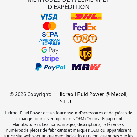
D'EXPÉDITION
© 2026 Copyright:
Hidraoil Fluid Power @ Mecoil,
S.L.U.
Hidraoil Fluid Power est un fournisseur d'accessoires et de pièces de
rechange pour les équipements OEM (Original Equipment
Manufacturer). Les noms, images, descriptions, références,
numéros de pièces de fabricants et marques OEM qui apparaissent
sur ce site web sont uniquement indicatifs et n'impliquent pas que les