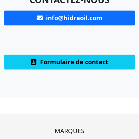
info@hidraoil.com
Formulaire de contact
MARQUES