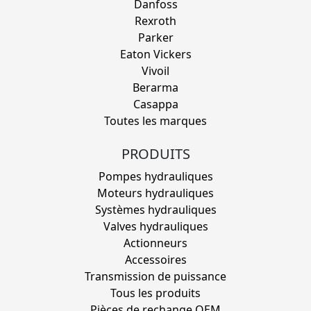
Danfoss
Rexroth
Parker
Eaton Vickers
Vivoil
Berarma
Casappa
Toutes les marques
PRODUITS
Pompes hydrauliques
Moteurs hydrauliques
Systèmes hydrauliques
Valves hydrauliques
Actionneurs
Accessoires
Transmission de puissance
Tous les produits
Pièces de rechange OEM