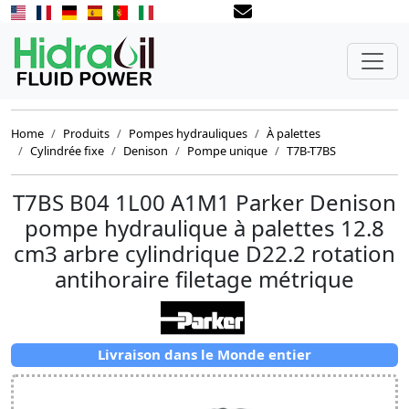
Home
Produits
Pompes hydrauliques
À palettes
Cylindrée fixe
Denison
Pompe unique
T7B-T7BS
T7BS B04 1L00 A1M1 Parker Denison
pompe hydraulique à palettes 12.8
cm3 arbre cylindrique D22.2 rotation
antihoraire filetage métrique
Livraison dans le Monde entier