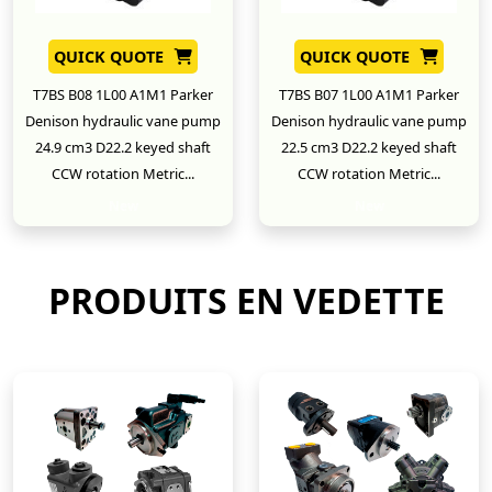
QUICK QUOTE
QUICK QUOTE
T7BS B08 1L00 A1M1 Parker
T7BS B07 1L00 A1M1 Parker
Denison hydraulic vane pump
Denison hydraulic vane pump
24.9 cm3 D22.2 keyed shaft
22.5 cm3 D22.2 keyed shaft
CCW rotation Metric...
CCW rotation Metric...
New
New
PRODUITS EN VEDETTE