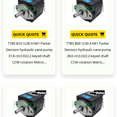
QUICK QUOTE
QUICK QUOTE
T7BS B10 1L00 A1M1 Parker
T7BS B09 1L00 A1M1 Parker
Denison hydraulic vane pump
Denison hydraulic vane pump
31.8 cm3 D22.2 keyed shaft
28.0 cm3 D22.2 keyed shaft
CCW rotation Metric...
CCW rotation Metric...
New
New