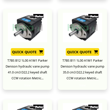
QUICK QUOTE
QUICK QUOTE
T7BS B12 1L00 A1M1 Parker
T7BS B11 1L00 A1M1 Parker
Denison hydraulic vane pump
Denison hydraulic vane pump
41.0 cm3 D22.2 keyed shaft
35.0 cm3 D22.2 keyed shaft
CCW rotation Metric...
CCW rotation Metric...
New
New