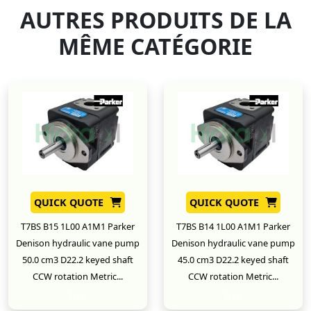
AUTRES PRODUITS DE LA
MÊME CATÉGORIE
QUICK QUOTE
QUICK QUOTE
T7BS B15 1L00 A1M1 Parker
T7BS B14 1L00 A1M1 Parker
Denison hydraulic vane pump
Denison hydraulic vane pump
50.0 cm3 D22.2 keyed shaft
45.0 cm3 D22.2 keyed shaft
CCW rotation Metric...
CCW rotation Metric...
New
New