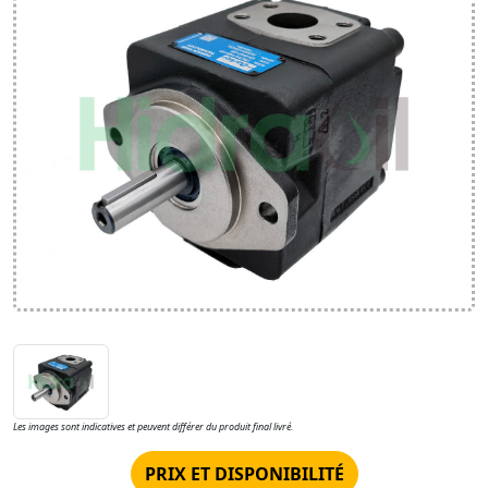
Les images sont indicatives et peuvent différer du produit final livré.
PRIX ET DISPONIBILITÉ