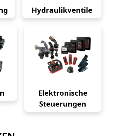
ng
Hydraulikventile
en
Elektronische
Steuerungen