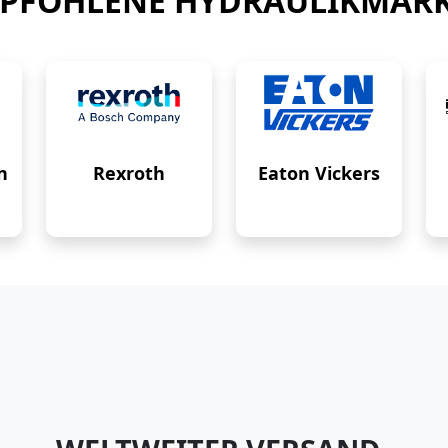
PFOHLENE HYDRAULIKMAR
n
Rexroth
Eaton Vickers