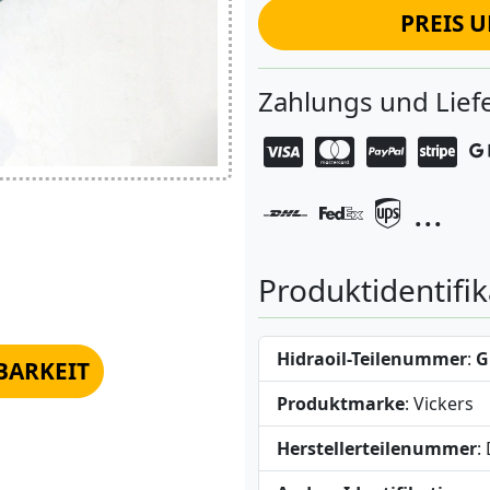
PREIS 
Zahlungs und Lie
...
Produktidentifik
Hidraoil-Teilenummer
:
G
BARKEIT
Produktmarke
: Vickers
Herstellerteilenummer
: