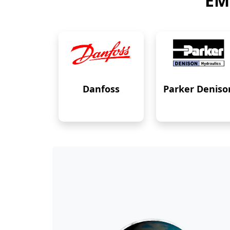
EM
Danfoss
Parker Deniso