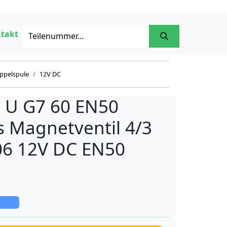
takt
ppelspule
12V DC
 U G7 60 EN50
s Magnetventil 4/3
6 12V DC EN50