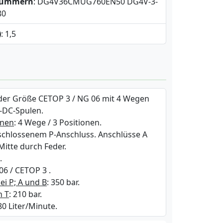
snummern
: DG4V36CMUG760EN50 DG4V-3-
80
)
: 1,5
der Größe CETOP 3 / NG 06 mit 4 Wegen
V-DC-Spulen.
onen
: 4 Wege / 3 Positionen.
eschlossenem P-Anschluss. Anschlüsse A
Mitte durch Feder.
.
06 / CETOP 3 .
ei P; A und B
: 350 bar.
n T
: 210 bar.
 80 Liter/Minute.