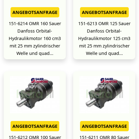
ANGEBOTSANFRAGE
ANGEBOTSANFRAGE
151-6214 OMR 160 Sauer
151-6213 OMR 125 Sauer
Danfoss Orbital-
Danfoss Orbital-
Hydraulikmotor 160 cm3
Hydraulikmotor 125 cm3
mit 25 mm zylindrischer
mit 25 mm zylindrischer
Welle und quad...
Welle und quad...
ANGEBOTSANFRAGE
ANGEBOTSANFRAGE
151-6212 OMR 100 Sauer
151-6211 OMR 80 Sauer