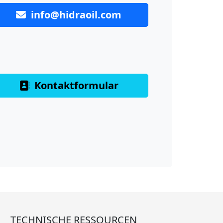
info@hidraoil.com
Kontaktformular
TECHNISCHE RESSOURCEN