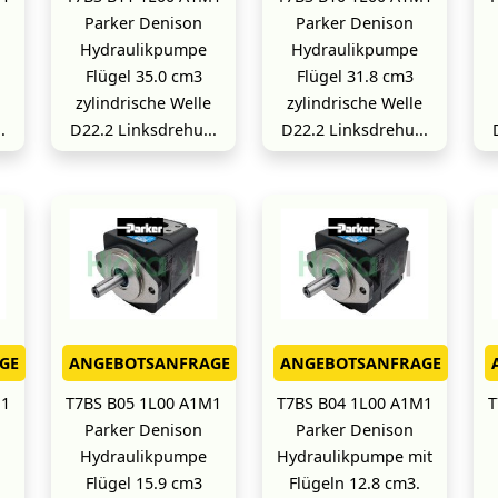
Parker Denison
Parker Denison
Hydraulikpumpe
Hydraulikpumpe
Flügel 35.0 cm3
Flügel 31.8 cm3
zylindrische Welle
zylindrische Welle
.
D22.2 Linksdrehu...
D22.2 Linksdrehu...
GE
ANGEBOTSANFRAGE
ANGEBOTSANFRAGE
M1
T7BS B05 1L00 A1M1
T7BS B04 1L00 A1M1
T
Parker Denison
Parker Denison
Hydraulikpumpe
Hydraulikpumpe mit
Flügel 15.9 cm3
Flügeln 12.8 cm3.