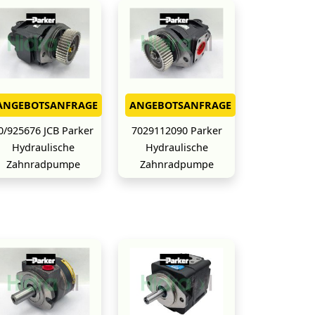
ANGEBOTSANFRAGE
ANGEBOTSANFRAGE
0/925676 JCB Parker
7029112090 Parker
Hydraulische
Hydraulische
Zahnradpumpe
Zahnradpumpe