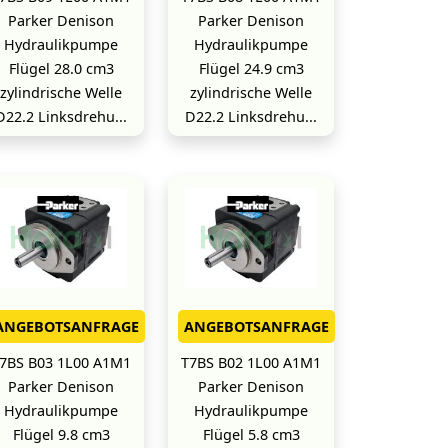
Parker Denison
Parker Denison
Hydraulikpumpe
Hydraulikpumpe
Flügel 28.0 cm3
Flügel 24.9 cm3
zylindrische Welle
zylindrische Welle
D22.2 Linksdrehu...
D22.2 Linksdrehu...
ANGEBOTSANFRAGE
ANGEBOTSANFRAGE
7BS B03 1L00 A1M1
T7BS B02 1L00 A1M1
Parker Denison
Parker Denison
Hydraulikpumpe
Hydraulikpumpe
Flügel 9.8 cm3
Flügel 5.8 cm3