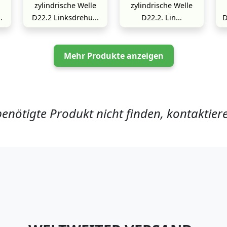
zylindrische Welle
zylindrische Welle
.
D22.2 Linksdrehu...
D22.2. Lin...
D
Mehr Produkte anzeigen
enötigte Produkt nicht finden, kontaktieren