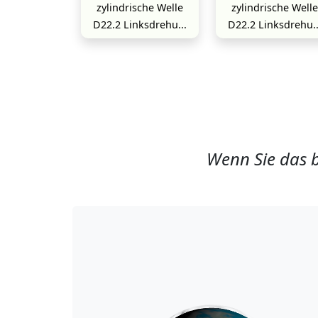
zylindrische Welle
zylindrische Welle
D22.2 Linksdrehu...
D22.2 Linksdrehu..
Wenn Sie das b