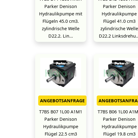
Parker Denison
Parker Denison
Hydraulikpumpe mit
Hydraulikpumpe
Flügeln 45.0 cm3.
Flügel 41.0 cm3
zylindrische Welle
zylindrische Welle
D22.2. Lin...
D22.2 Linksdrehu..
ANGEBOTSANFRAGE
ANGEBOTSANFRA
T7BS B07 1L00 A1M1
T7BS B06 1L00 A1
Parker Denison
Parker Denison
Hydraulikpumpe
Hydraulikpumpe
Flügel 22.5 cm3
Flügel 19.8 cm3