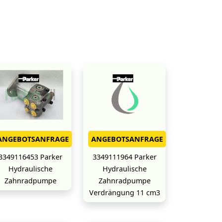
ANGEBOTSANFRAGE
ANGEBOTSANFRAGE
3349116453 Parker
3349111964 Parker
Hydraulische
Hydraulische
Zahnradpumpe
Zahnradpumpe
Verdrängung 11 cm3