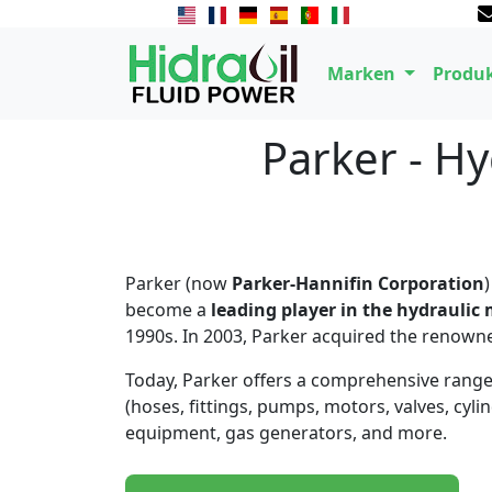
Marken
Produ
Parker - H
Parker (now
Parker-Hannifin Corporation
become a
leading player in the hydraulic
1990s. In 2003, Parker acquired the renown
Today, Parker offers a comprehensive range o
(hoses, fittings, pumps, motors, valves, cyl
equipment, gas generators, and more.