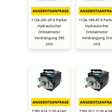
ANGEBOTSANFRAGE
ANGEBOTSANFRA
112A-241-AT-0 Parker
112A-189-AT-0 Park
Hydraulischer
Hydraulischer
Orbitalmotor
Orbitalmotor
Verdrängung 395
Verdrängung 310
cm3
cm3
ANGEBOTSANFRAGE
ANGEBOTSANFRA
T7BS B14 1L00 A1M1
T7BS B12 1L00 A1