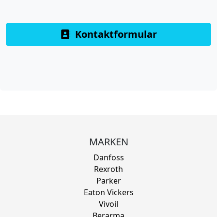
Kontaktformular
MARKEN
Danfoss
Rexroth
Parker
Eaton Vickers
Vivoil
Berarma