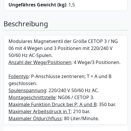
Ungefähres Gewicht (kg)
: 1,5
Beschreibung
Modulares Magnetventil der Größe CETOP 3 / NG
06 mit 4 Wegen und 3 Positionen mit 220/240 V
50/60 Hz AC-Spulen.
Anzahl der Wege/Positionen
: 4 Wege/3 Positionen.
Folientyp
: P-Anschlüsse zentrieren; T + A und B
geschlossen.
Spulenspannung
: 220/240 V 50/60 Hz AC.
Montageschnittstelle
: NG06 / CETOP 3.
Maximale Funktion Druck bei P; A und B
: 350 bar.
Maximaler Arbeitsdruck in T
: 210 bar.
Maximaler Öldurchfluss
: 80 Liter/Minute.