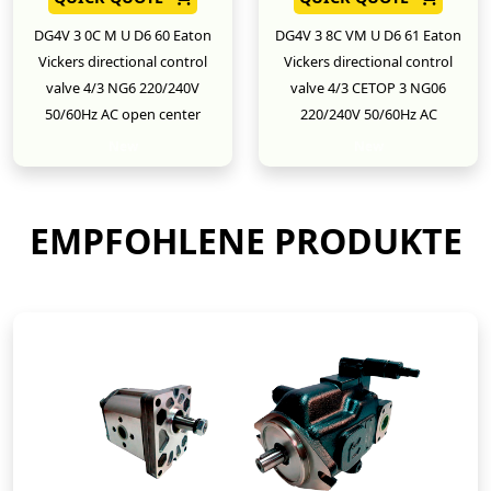
DG4V 3 0C M U D6 60 Eaton
DG4V 3 8C VM U D6 61 Eaton
Vickers directional control
Vickers directional control
valve 4/3 NG6 220/240V
valve 4/3 CETOP 3 NG06
50/60Hz AC open center
220/240V 50/60Hz AC
New
New
EMPFOHLENE PRODUKTE