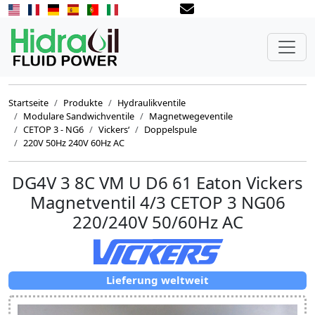
Startseite
Produkte
Hydraulikventile
Modulare Sandwichventile
Magnetwegeventile
CETOP 3 - NG6
Vickers‘
Doppelspule
220V 50Hz 240V 60Hz AC
DG4V 3 8C VM U D6 61 Eaton Vickers
Magnetventil 4/3 CETOP 3 NG06
220/240V 50/60Hz AC
Lieferung weltweit