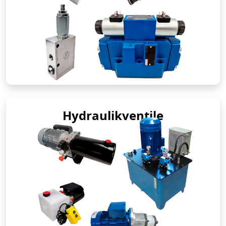
Hydraulikventile