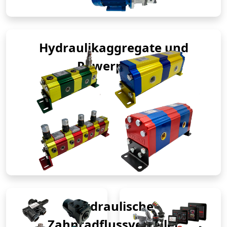
Hydraulikaggregate und
Powerpacks
Hydraulische
Zahnradflussverteiler