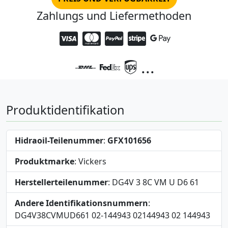
Zahlungs und Liefermethoden
...
Produktidentifikation
Hidraoil-Teilenummer
:
GFX101656
Produktmarke
: Vickers
Herstellerteilenummer
: DG4V 3 8C VM U D6 61
Andere Identifikationsnummern
:
DG4V38CVMUD661 02-144943 02144943 02 144943