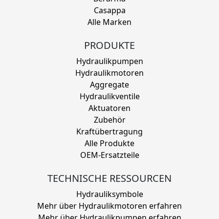
Casappa
Alle Marken
PRODUKTE
Hydraulikpumpen
Hydraulikmotoren
Aggregate
Hydraulikventile
Aktuatoren
Zubehör
Kraftübertragung
Alle Produkte
OEM-Ersatzteile
TECHNISCHE RESSOURCEN
Hydrauliksymbole
Mehr über Hydraulikmotoren erfahren
Mehr über Hydraulikpumpen erfahren