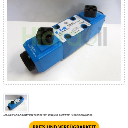
Die Bilder sind indikativ und können vom endgültig gelieferten Produkt abweichen.
PREIS UND VERFÜGBARKEIT