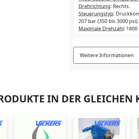
Drehrichtung
: Rechts.
Steuerungstyp
: Druckkom
207 bar (350 bis 3000 psi).
Maximale Drehzahl
: 1800
Weitere Informationen
RODUKTE IN DER GLEICHEN 