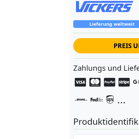
Lieferung weltweit
PREIS 
Zahlungs und Lie
...
Produktidentifik