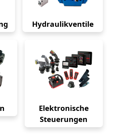
ng
Hydraulikventile
en
Elektronische
Steuerungen