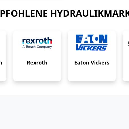
PFOHLENE HYDRAULIKMAR
n
Rexroth
Eaton Vickers