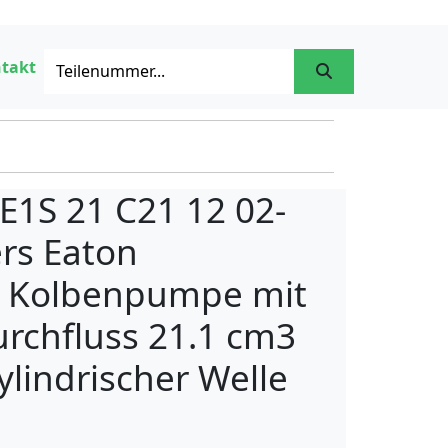
takt
E1S 21 C21 12 02-
rs Eaton
e Kolbenpumpe mit
rchfluss 21.1 cm3
ylindrischer Welle