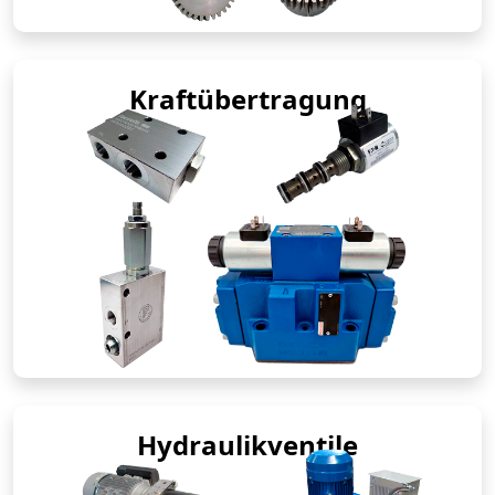
Kraftübertragung
Hydraulikventile