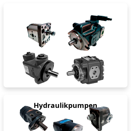
Hydraulikpumpen