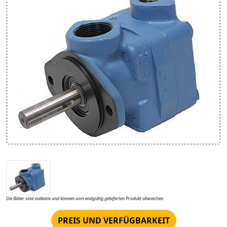
Die Bilder sind indikativ und können vom endgültig gelieferten Produkt abweichen.
PREIS UND VERFÜGBARKEIT