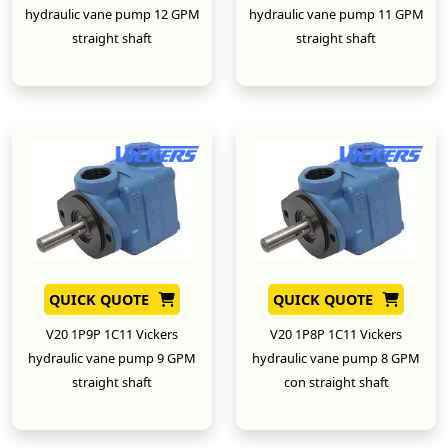
hydraulic vane pump 12 GPM
hydraulic vane pump 11 GPM
straight shaft
straight shaft
New
New
QUICK QUOTE
QUICK QUOTE
V20 1P9P 1C11 Vickers
V20 1P8P 1C11 Vickers
hydraulic vane pump 9 GPM
hydraulic vane pump 8 GPM
straight shaft
con straight shaft
New
New