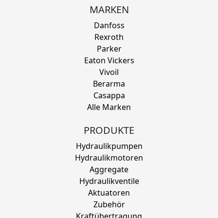
MARKEN
Danfoss
Rexroth
Parker
Eaton Vickers
Vivoil
Berarma
Casappa
Alle Marken
PRODUKTE
Hydraulikpumpen
Hydraulikmotoren
Aggregate
Hydraulikventile
Aktuatoren
Zubehör
Kraftübertragung