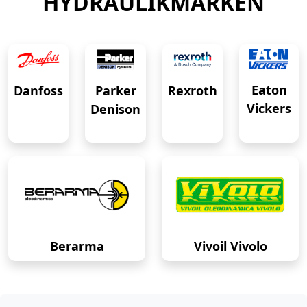
HYDRAULIKMARKEN
Eaton
Danfoss
Rexroth
Parker
Vickers
Denison
Berarma
Vivoil Vivolo