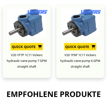
QUICK QUOTE
QUICK QUOTE
V20 1P7P 1C11 Vickers
V20 1P6P 1C11 Vickers
hydraulic vane pump 7 GPM
hydraulic vane pump 6 GPM
straight shaft
straight shaft
New
New
EMPFOHLENE PRODUKTE