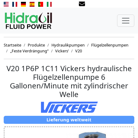
Startseite
Produkte
Hydraulikpumpen
Flügelzellenpumpen
„Feste Verdrängung“
Vickers‘
V20
V20 1P6P 1C11 Vickers hydraulische
Flügelzellenpumpe 6
Gallonen/Minute mit zylindrischer
Welle
Lieferung weltweit