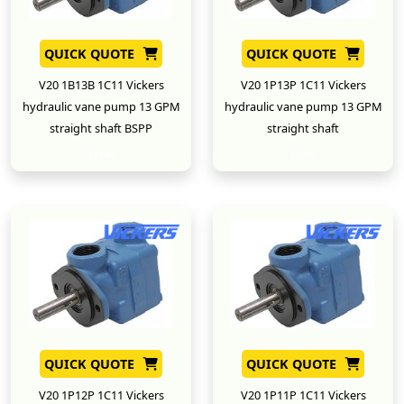
QUICK QUOTE
QUICK QUOTE
V20 1B13B 1C11 Vickers
V20 1P13P 1C11 Vickers
hydraulic vane pump 13 GPM
hydraulic vane pump 13 GPM
straight shaft BSPP
straight shaft
New
New
QUICK QUOTE
QUICK QUOTE
V20 1P12P 1C11 Vickers
V20 1P11P 1C11 Vickers