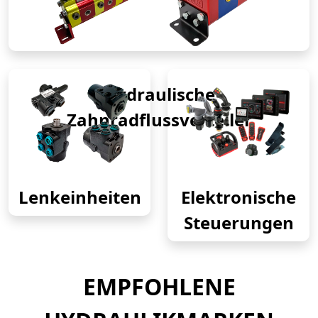
Hydraulische
Zahnradflussverteiler
Lenkeinheiten
Elektronische
Steuerungen
EMPFOHLENE