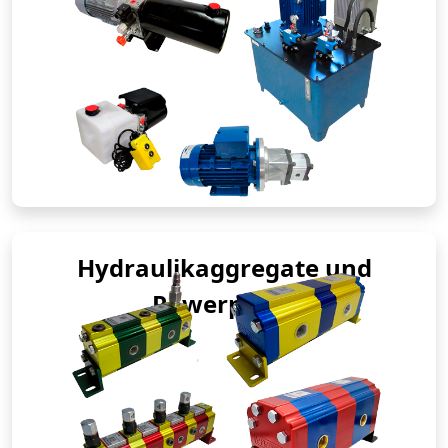
Hydraulikaggregate und
Powerpacks