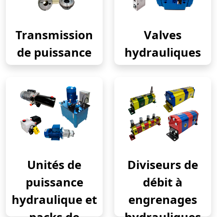
Transmission
Valves
de puissance
hydrauliques
Unités de
Diviseurs de
puissance
débit à
hydraulique et
engrenages
packs de
hydrauliques