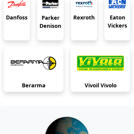
Eaton
Danfoss
Rexroth
Parker
Vickers
Denison
Berarma
Vivoil Vivolo