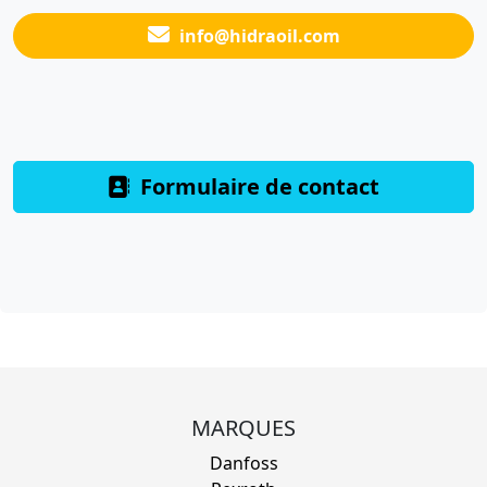
info@hidraoil.com
Formulaire de contact
MARQUES
Danfoss