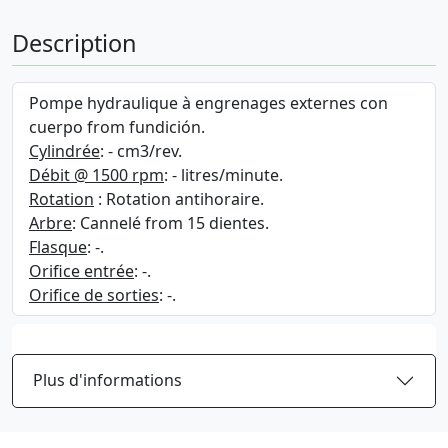
Description
Pompe hydraulique à engrenages externes con
cuerpo from fundición.
Cylindrée
: - cm3/rev.
Débit @ 1500 rpm
: - litres/minute.
Rotation
: Rotation antihoraire.
Arbre
: Cannelé from 15 dientes.
Flasque
: -.
Orifice entrée
: -.
Orifice de sorties
: -.
Plus d'informations