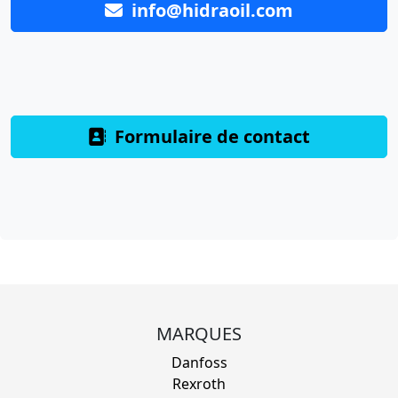
info@hidraoil.com
Formulaire de contact
MARQUES
Danfoss
Rexroth