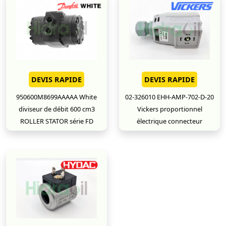
DEVIS RAPIDE
DEVIS RAPIDE
950600M8699AAAAA White
02-326010 EHH-AMP-702-D-20
diviseur de débit 600 cm3
Vickers proportionnel
ROLLER STATOR série FD
électrique connecteur