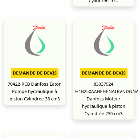
Cylindrée 10...
DEMANDE DE DEVIS
DEMANDE DE DEVIS
70422-RCB Danfoss Eaton
83037924
Pompe hydraulique à
H1B250AAHEHENATBVNDNN
piston Cylindrée 38 cm3
Danfoss Moteur
hydraulique à piston
Cylindrée 250 cm3