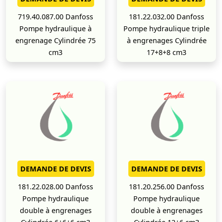
719.40.087.00 Danfoss
181.22.032.00 Danfoss
Pompe hydraulique à
Pompe hydraulique triple
engrenage Cylindrée 75
à engrenages Cylindrée
cm3
17+8+8 cm3
DEMANDE DE DEVIS
DEMANDE DE DEVIS
181.22.028.00 Danfoss
181.20.256.00 Danfoss
Pompe hydraulique
Pompe hydraulique
double à engrenages
double à engrenages