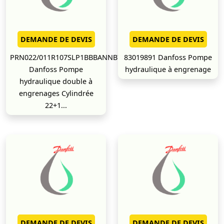
DEMANDE DE DEVIS
DEMANDE DE DEVIS
PRN022/011R107SLP1BBBANNB7B5/NNNN/NNNNN
83019891 Danfoss Pompe
Danfoss Pompe
hydraulique à engrenage
hydraulique double à
engrenages Cylindrée
22+1...
DEMANDE DE DEVIS
DEMANDE DE DEVIS