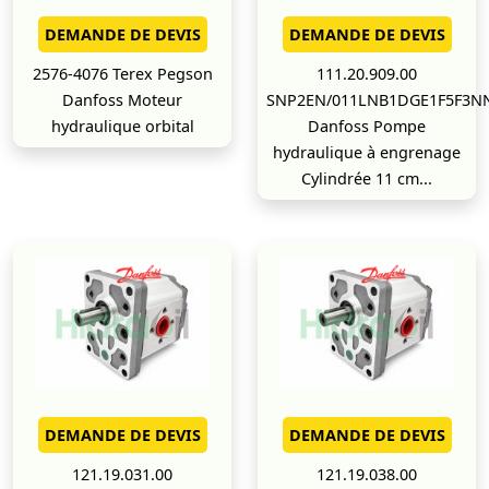
DEMANDE DE DEVIS
DEMANDE DE DEVIS
2576-4076 Terex Pegson
111.20.909.00
Danfoss Moteur
SNP2EN/011LNB1DGE1F5F3
hydraulique orbital
Danfoss Pompe
hydraulique à engrenage
Cylindrée 11 cm...
DEMANDE DE DEVIS
DEMANDE DE DEVIS
121.19.031.00
121.19.038.00