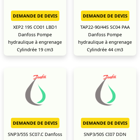
DEMANDE DE DEVIS
DEMANDE DE DEVIS
XEP2 19S CO01 LBD1
TAP22-90/44S SC04 PAA
Danfoss Pompe
Danfoss Pompe
hydraulique à engrenage
hydraulique à engrenage
Cylindrée 19 cm3
Cylindrée 44 cm3
DEMANDE DE DEVIS
DEMANDE DE DEVIS
SNP3/55S SC07.C Danfoss
SNP3/50S CI07 DDN