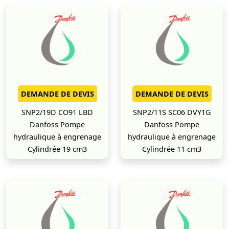
DEMANDE DE DEVIS
DEMANDE DE DEVIS
SNP2/19D CO91 LBD
SNP2/11S SC06 DVY1G
Danfoss Pompe
Danfoss Pompe
hydraulique à engrenage
hydraulique à engrenage
Cylindrée 19 cm3
Cylindrée 11 cm3