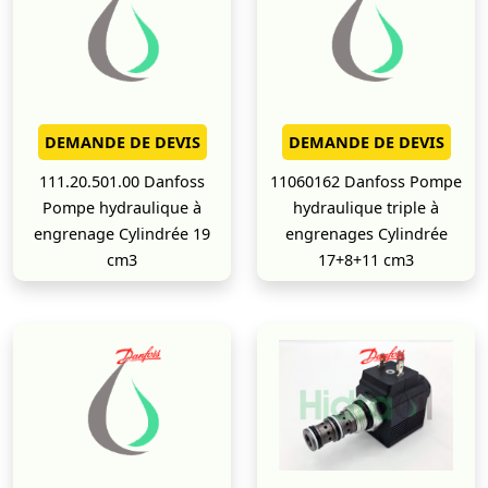
DEMANDE DE DEVIS
DEMANDE DE DEVIS
111.20.501.00 Danfoss
11060162 Danfoss Pompe
Pompe hydraulique à
hydraulique triple à
engrenage Cylindrée 19
engrenages Cylindrée
cm3
17+8+11 cm3