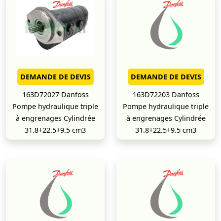
DEMANDE DE DEVIS
DEMANDE DE DEVIS
163D72027 Danfoss
163D72203 Danfoss
Pompe hydraulique triple
Pompe hydraulique triple
à engrenages Cylindrée
à engrenages Cylindrée
31.8+22.5+9.5 cm3
31.8+22.5+9.5 cm3