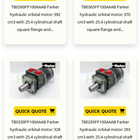
TB0390FP100AAAB Parker
TB0365FP100AAAB Parker
hydraulic orbital motor 392
hydraulic orbital motor 370
cm3 with 25.4 cylindrical shaft
cm3 with 25.4 cylindrical shaft
square flange and...
square flange and...
New
New
QUICK QUOTE
QUICK QUOTE
TB0330FP100AAAB Parker
TB0295FP100AAAB Parker
hydraulic orbital motor 328
hydraulic orbital motor 293
cm3 with 25.4 cylindrical shaft
cm3 with 25.4 cylindrical shaft