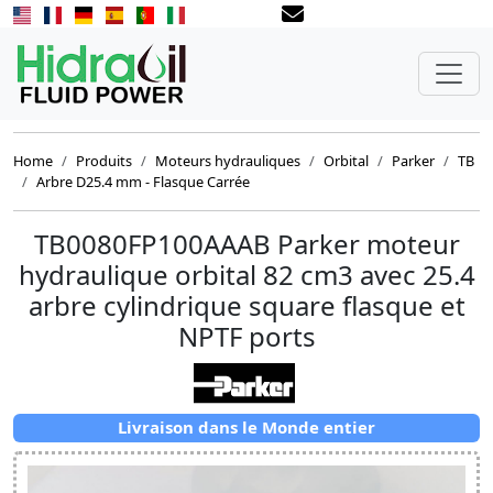
Home
Produits
Moteurs hydrauliques
Orbital
Parker
TB
Arbre D25.4 mm - Flasque Carrée
TB0080FP100AAAB Parker moteur
hydraulique orbital 82 cm3 avec 25.4
arbre cylindrique square flasque et
NPTF ports
Livraison dans le Monde entier