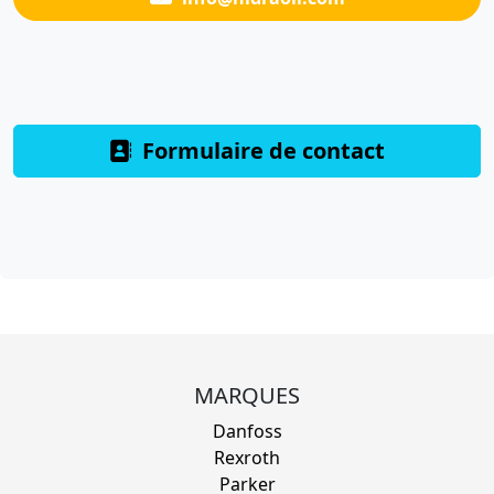
Formulaire de contact
MARQUES
Danfoss
Rexroth
Parker