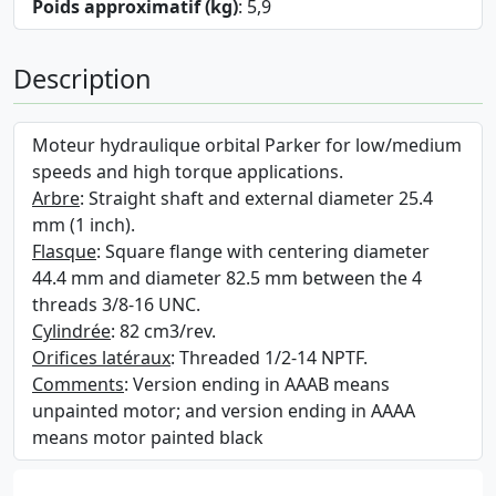
Poids approximatif (kg)
: 5,9
Description
Moteur hydraulique orbital Parker for low/medium
speeds and high torque applications.
Arbre
: Straight shaft and external diameter 25.4
mm (1 inch).
Flasque
: Square flange with centering diameter
44.4 mm and diameter 82.5 mm between the 4
threads 3/8-16 UNC.
Cylindrée
: 82 cm3/rev.
Orifices latéraux
: Threaded 1/2-14 NPTF.
Comments
: Version ending in AAAB means
unpainted motor; and version ending in AAAA
means motor painted black