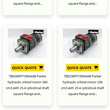
square flange and...
square flange and...
New
New
QUICK QUOTE
QUICK QUOTE
TB0260FP100AAAB Parker
TB0230FP100AAAB Parker
hydraulic orbital motor 260
hydraulic orbital motor 228
cm3 with 25.4 cylindrical shaft
cm3 with 25.4 cylindrical shaft
square flange and...
square flange and...
New
New