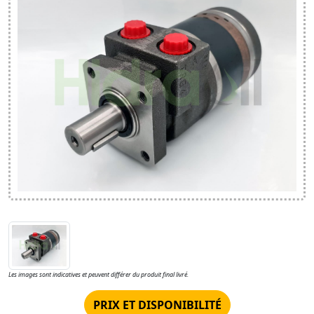
Les images sont indicatives et peuvent différer du produit final livré.
PRIX ET DISPONIBILITÉ