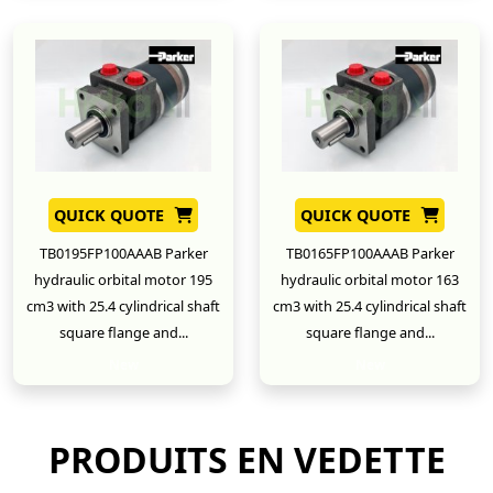
QUICK QUOTE
QUICK QUOTE
TB0195FP100AAAB Parker
TB0165FP100AAAB Parker
hydraulic orbital motor 195
hydraulic orbital motor 163
cm3 with 25.4 cylindrical shaft
cm3 with 25.4 cylindrical shaft
square flange and...
square flange and...
New
New
PRODUITS EN VEDETTE