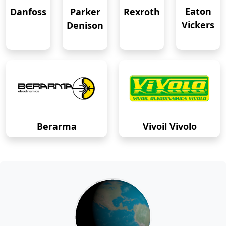
Eaton
Danfoss
Rexroth
Parker
Vickers
Denison
Berarma
Vivoil Vivolo