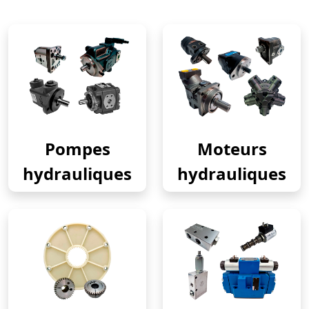
Pompes
Moteurs
hydrauliques
hydrauliques