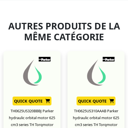
AUTRES PRODUITS DE LA
MÊME CATÉGORIE
QUICK QUOTE
QUICK QUOTE
TH0625US320BBBJ Parker
TH0625US310AAAB Parker
hydraulic orbital motor 625
hydraulic orbital motor 625
cm3 series TH Torqmotor
cm3 series TH Torqmotor