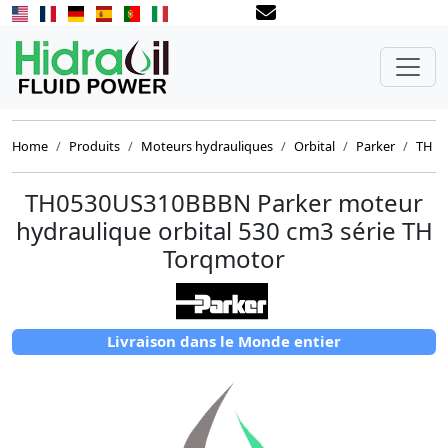
Home
Produits
Moteurs hydrauliques
Orbital
Parker
TH
TH0530US310BBBN Parker moteur
hydraulique orbital 530 cm3 série TH
Torqmotor
Livraison dans le Monde entier