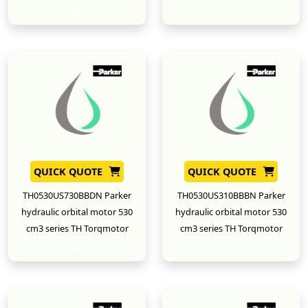
New
New
QUICK QUOTE
QUICK QUOTE
TH0530US730BBDN Parker
TH0530US310BBBN Parker
hydraulic orbital motor 530
hydraulic orbital motor 530
cm3 series TH Torqmotor
cm3 series TH Torqmotor
New
New