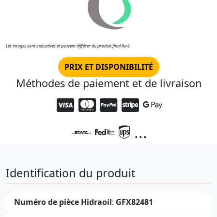
Les images sont indicatives et peuvent différer du produit final livré.
PRIX ET DISPONIBILITÉ
Méthodes de paiement et de livraison
...
Identification du produit
Numéro de pièce Hidraoil
:
GFX82481