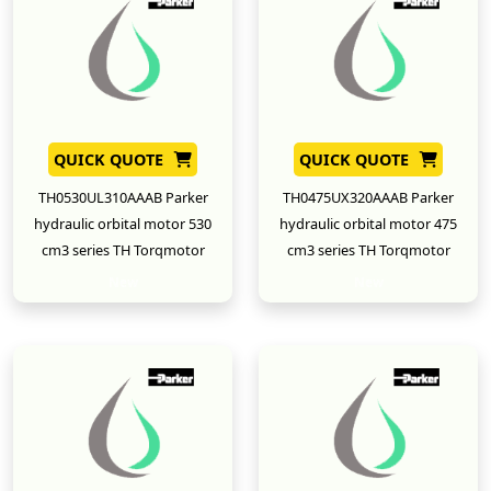
QUICK QUOTE
QUICK QUOTE
TH0530UL310AAAB Parker
TH0475UX320AAAB Parker
hydraulic orbital motor 530
hydraulic orbital motor 475
cm3 series TH Torqmotor
cm3 series TH Torqmotor
New
New