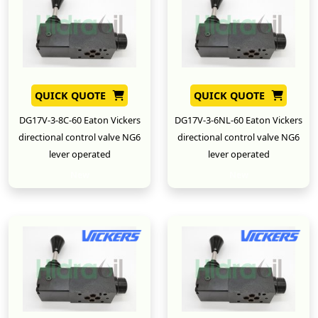
QUICK QUOTE
QUICK QUOTE
DG17V-3-8C-60 Eaton Vickers
DG17V-3-6NL-60 Eaton Vickers
directional control valve NG6
directional control valve NG6
lever operated
lever operated
New
New