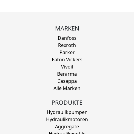
MARKEN
Danfoss
Rexroth
Parker
Eaton Vickers
Vivoil
Berarma
Casappa
Alle Marken
PRODUKTE
Hydraulikpumpen
Hydraulikmotoren
Aggregate
Hydraulikventile