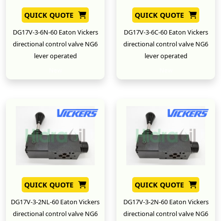
QUICK QUOTE
QUICK QUOTE
DG17V-3-6N-60 Eaton Vickers
DG17V-3-6C-60 Eaton Vickers
directional control valve NG6
directional control valve NG6
lever operated
lever operated
New
New
QUICK QUOTE
QUICK QUOTE
DG17V-3-2NL-60 Eaton Vickers
DG17V-3-2N-60 Eaton Vickers
directional control valve NG6
directional control valve NG6