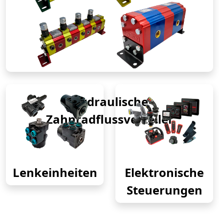
Hydraulische
Zahnradflussverteiler
Lenkeinheiten
Elektronische
Steuerungen