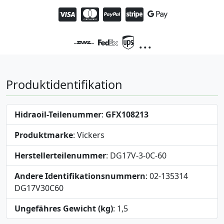
...
Produktidentifikation
Hidraoil-Teilenummer
:
GFX108213
Produktmarke
: Vickers
Herstellerteilenummer
: DG17V-3-0C-60
Andere Identifikationsnummern
: 02-135314
DG17V30C60
Ungefähres Gewicht (kg)
: 1,5