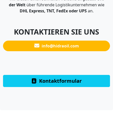
der Welt
über führende Logistikunternehmen wie
DHL Express, TNT, FedEx oder UPS
an.
KONTAKTIEREN SIE UNS
info@hidraoil.com
Kontaktformular