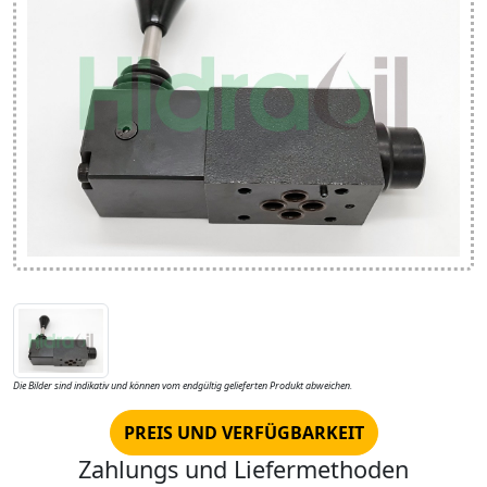
Die Bilder sind indikativ und können vom endgültig gelieferten Produkt abweichen.
PREIS UND VERFÜGBARKEIT
Zahlungs und Liefermethoden