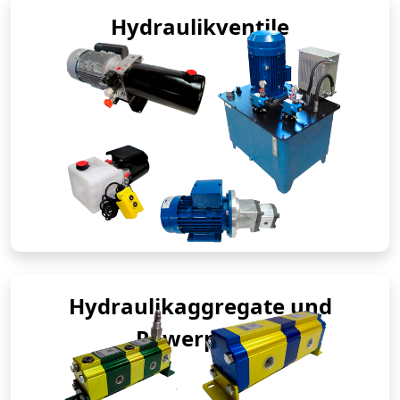
Hydraulikventile
Hydraulikaggregate und
Powerpacks