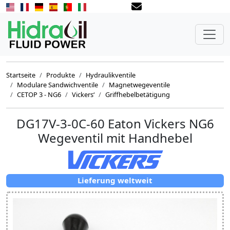
Startseite
Produkte
Hydraulikventile
Modulare Sandwichventile
Magnetwegeventile
CETOP 3 - NG6
Vickers‘
Griffhebelbetätigung
DG17V-3-0C-60 Eaton Vickers NG6
Wegeventil mit Handhebel
Lieferung weltweit