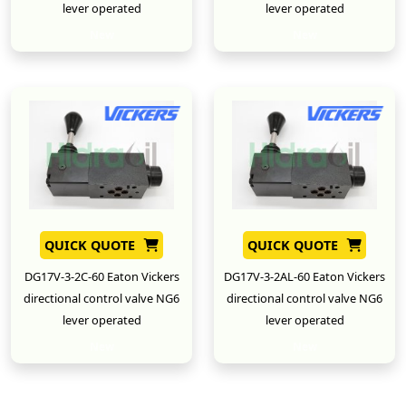
lever operated
lever operated
New
New
QUICK QUOTE
QUICK QUOTE
DG17V-3-2C-60 Eaton Vickers
DG17V-3-2AL-60 Eaton Vickers
directional control valve NG6
directional control valve NG6
lever operated
lever operated
New
New