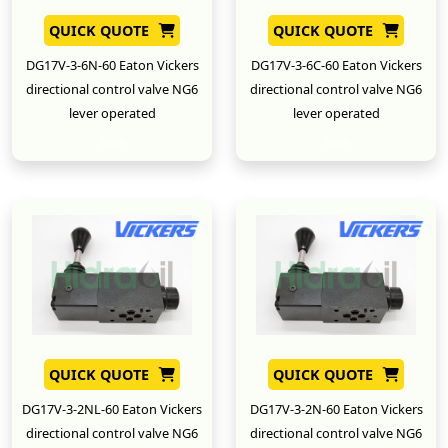
QUICK QUOTE
QUICK QUOTE
DG17V-3-6N-60 Eaton Vickers
DG17V-3-6C-60 Eaton Vickers
directional control valve NG6
directional control valve NG6
lever operated
lever operated
New
New
QUICK QUOTE
QUICK QUOTE
DG17V-3-2NL-60 Eaton Vickers
DG17V-3-2N-60 Eaton Vickers
directional control valve NG6
directional control valve NG6