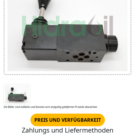
Die Bilder sind indikativ und können vom endgültig gelieferten Produkt abweichen.
PREIS UND VERFÜGBARKEIT
Zahlungs und Liefermethoden