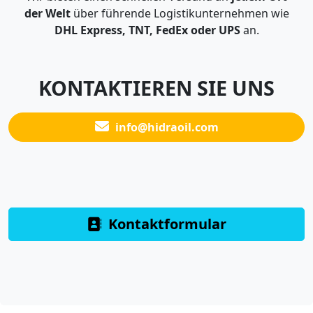
der Welt
über führende Logistikunternehmen wie
DHL Express, TNT, FedEx oder UPS
an.
KONTAKTIEREN SIE UNS
info@hidraoil.com
Kontaktformular