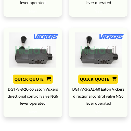
lever operated
lever operated
New
New
QUICK QUOTE
QUICK QUOTE
DG17V-3-2C-60 Eaton Vickers
DG17V-3-2AL-60 Eaton Vickers
directional control valve NG6
directional control valve NG6
lever operated
lever operated
New
New