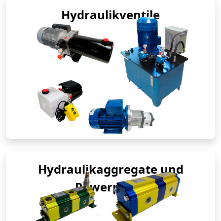
Hydraulikventile
Hydraulikaggregate und
Powerpacks