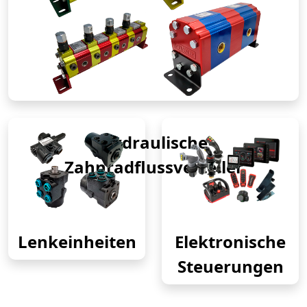
Hydraulische
Zahnradflussverteiler
Lenkeinheiten
Elektronische
Steuerungen