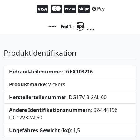
...
Produktidentifikation
Hidraoil-Teilenummer
:
GFX108216
Produktmarke
: Vickers
Herstellerteilenummer
: DG17V-3-2AL-60
Andere Identifikationsnummern
: 02-144196
DG17V32AL60
Ungefähres Gewicht (kg)
: 1,5