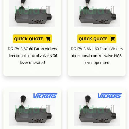
QUICK QUOTE
QUICK QUOTE
DG17V-3-8C-60 Eaton Vickers
DG17V-3-6NL-60 Eaton Vickers
directional control valve NG6
directional control valve NG6
lever operated
lever operated
New
New