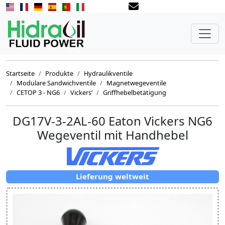
Startseite
Produkte
Hydraulikventile
Modulare Sandwichventile
Magnetwegeventile
CETOP 3 - NG6
Vickers‘
Griffhebelbetätigung
DG17V-3-2AL-60 Eaton Vickers NG6
Wegeventil mit Handhebel
Lieferung weltweit