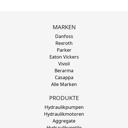
MARKEN
Danfoss
Rexroth
Parker
Eaton Vickers
Vivoil
Berarma
Casappa
Alle Marken
PRODUKTE
Hydraulikpumpen
Hydraulikmotoren
Aggregate
Hydraulikventile