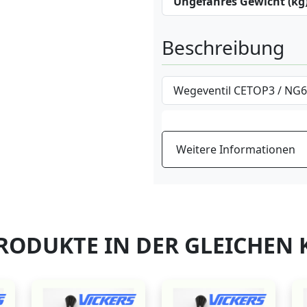
Ungefähres Gewicht (kg
Beschreibung
Wegeventil CETOP3 / NG6
Weitere Informationen
RODUKTE IN DER GLEICHEN 