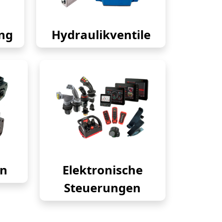
ng
Hydraulikventile
en
Elektronische
Steuerungen