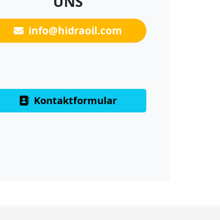
UNS
info@hidraoil.com
Kontaktformular