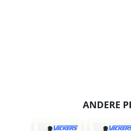
ANDERE P