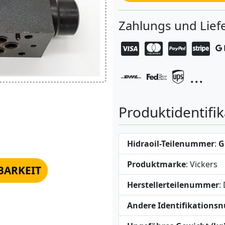
Zahlungs und Lie
...
Produktidentifik
Hidraoil-Teilenummer
:
G
Produktmarke
: Vickers
BARKEIT
Herstellerteilenummer
:
Andere Identifikation