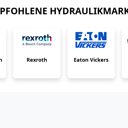
PFOHLENE HYDRAULIKMAR
n
Rexroth
Eaton Vickers