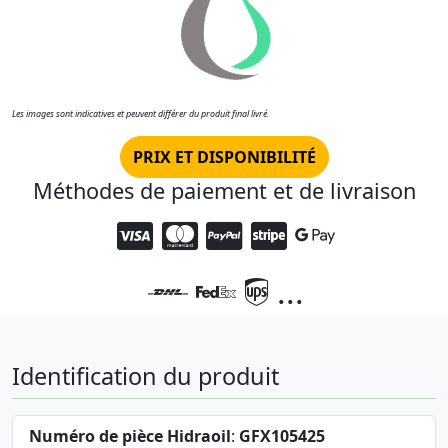
Les images sont indicatives et peuvent différer du produit final livré.
PRIX ET DISPONIBILITÉ
Méthodes de paiement et de livraison
...
Identification du produit
Numéro de pièce Hidraoil
:
GFX105425