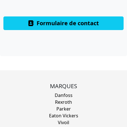
Formulaire de contact
MARQUES
Danfoss
Rexroth
Parker
Eaton Vickers
Vivoil