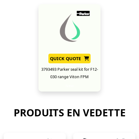
QUICK QUOTE
3793493 Parker seal kit for F12-
030 range Viton FPM
New
PRODUITS EN VEDETTE