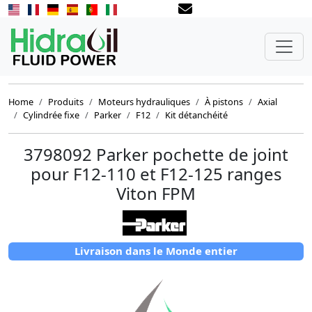
Home
Produits
Moteurs hydrauliques
À pistons
Axial
Cylindrée fixe
Parker
F12
Kit détanchéité
3798092 Parker pochette de joint
pour F12-110 et F12-125 ranges
Viton FPM
Livraison dans le Monde entier