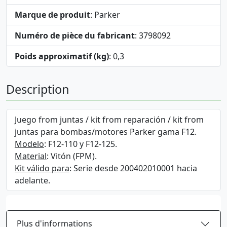
Marque de produit
: Parker
Numéro de pièce du fabricant
: 3798092
Poids approximatif (kg)
: 0,3
Description
Juego from juntas / kit from reparación / kit from
juntas para bombas/motores Parker gama F12.
Modelo
: F12-110 y F12-125.
Material
: Vitón (FPM).
Kit válido para
: Serie desde 200402010001 hacia
adelante.
Plus d'informations