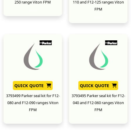
250 range Viton FPM
110 and F12-125 ranges Viton
FPM
New
New
QUICK QUOTE
QUICK QUOTE
3793499 Parker seal kit for F12-
3793495 Parker seal kit for F12-
080 and F12-090 ranges Viton
040 and F12-060 ranges Viton
FPM
FPM
New
New