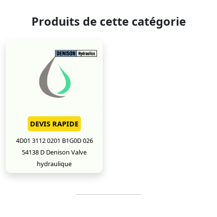
Produits de cette catégorie
DEVIS RAPIDE
4D01 3112 0201 B1G0D 026
54138 D Denison Valve
hydraulique