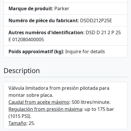
Marque de produit
: Parker
Numéro de pièce du fabricant
: DSDD212P25E
Autres numéros d'identification
: DSD D 21 2 P 25
E 012080400005
Poids approximatif (kg)
: Inquire for details
Description
Válvula limitadora from presión pilotada para
montar sobre placa.
Caudal from aceite máximo
: 500 litres/minute.
Regulación from presión máxima
: up to 175 bar
(1015 PSI).
Tamaño
: 25.