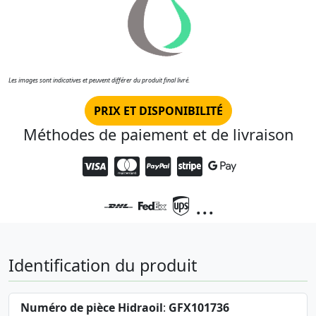
Les images sont indicatives et peuvent différer du produit final livré.
PRIX ET DISPONIBILITÉ
Méthodes de paiement et de livraison
...
Identification du produit
Numéro de pièce Hidraoil
:
GFX101736