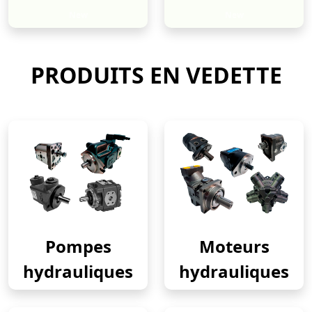
New
New
PRODUITS EN VEDETTE
Pompes
Moteurs
hydrauliques
hydrauliques