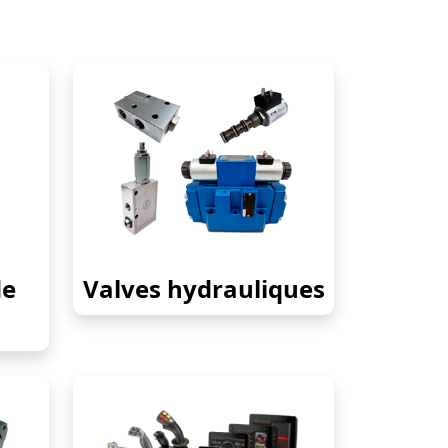
de
Valves hydrauliques