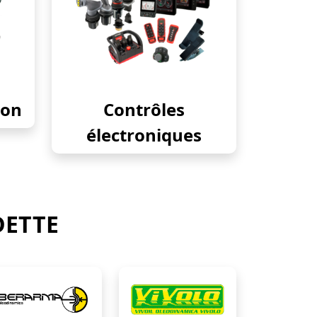
ion
Contrôles
électroniques
DETTE