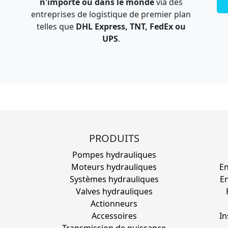
n'importe où dans le monde
via des
entreprises de logistique de premier plan
telles que
DHL Express, TNT, FedEx ou
UPS
.
PRODUITS
Pompes hydrauliques
Moteurs hydrauliques
En
Systèmes hydrauliques
En
Valves hydrauliques
Actionneurs
Accessoires
In