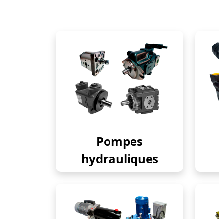
Pompes
hydrauliques