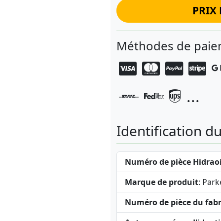
PRIX 
Méthodes de paiem
...
Identification d
Numéro de pièce Hidraoi
Marque de produit
: Park
Numéro de pièce du fabr