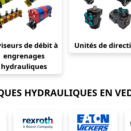
iseurs de débit à
Unités de direct
engrenages
hydrauliques
UES HYDRAULIQUES EN VE