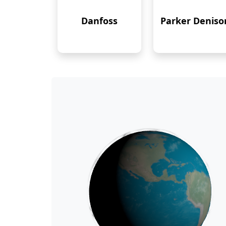
Danfoss
Parker Deniso