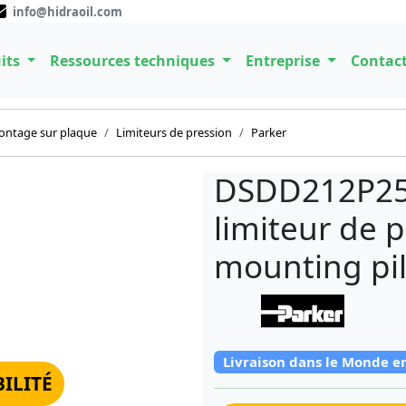
info@hidraoil.com
its
Ressources techniques
Entreprise
Contac
ontage sur plaque
Limiteurs de pression
Parker
DSDD212P25G
limiteur de 
mounting pil
Livraison dans le Monde e
BILITÉ