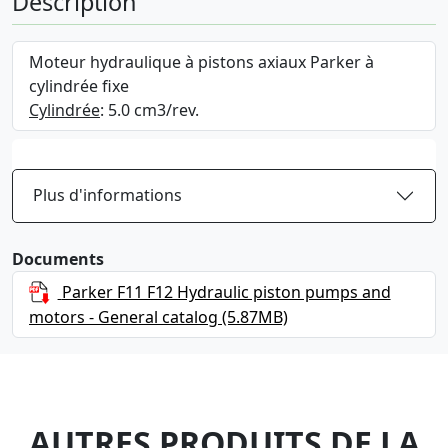
Description
Moteur hydraulique à pistons axiaux Parker à
cylindrée fixe
Cylindrée
: 5.0 cm3/rev.
Plus d'informations
Documents
Parker F11 F12 Hydraulic piston pumps and
motors - General catalog
(5.87MB)
AUTRES PRODUITS DE LA