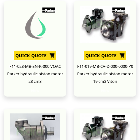
QUICK QUOTE
QUICK QUOTE
F11-028-MB-SN-K-000 VOAC
F11-019-MB-CV-D-000-0000-P0
Parker hydraulic piston motor
Parker hydraulic piston motor
28 cm3
19 cm3 Viton
New
New