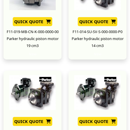
QUICK QUOTE
QUICK QUOTE
F11-019-MB-CN-K-000-0000-00
F11-014-SU-SV-S-000-0000-P0
Parker hydraulic piston motor
Parker hydraulic piston motor
19 cm3
14 cm3
New
New
QUICK QUOTE
QUICK QUOTE