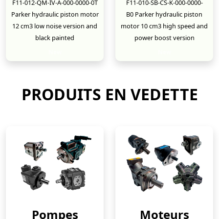
F11-012-QM-IV-A-000-0000-0T
F11-010-SB-CS-K-000-0000-
Parker hydraulic piston motor
B0 Parker hydraulic piston
12 cm3 low noise version and
motor 10 cm3 high speed and
black painted
power boost version
New
New
PRODUITS EN VEDETTE
Pompes
Moteurs