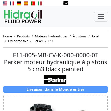
Home
Produits
Moteurs hydrauliques
À pistons
Axial
Cylindrée fixe
Parker
F11
F11-005-MB-CV-K-000-0000-0T
Parker moteur hydraulique à pistons
5 cm3 black painted
Livraison dans le Monde entier