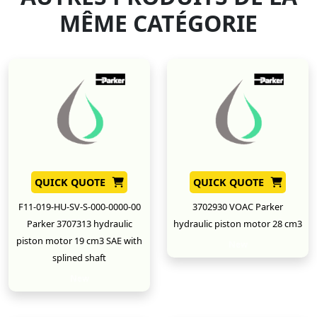
MÊME CATÉGORIE
QUICK QUOTE
QUICK QUOTE
F11-019-HU-SV-S-000-0000-00
3702930 VOAC Parker
Parker 3707313 hydraulic
hydraulic piston motor 28 cm3
piston motor 19 cm3 SAE with
New
splined shaft
New