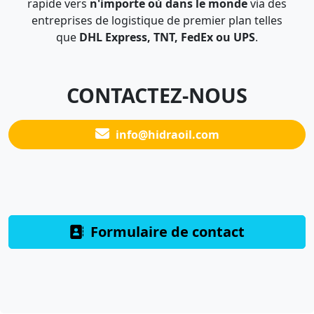
rapide vers
n'importe où dans le monde
via des
entreprises de logistique de premier plan telles
que
DHL Express, TNT, FedEx ou UPS
.
CONTACTEZ-NOUS
info@hidraoil.com
Formulaire de contact