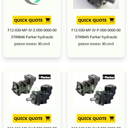
QUICK QUOTE
QUICK QUOTE
F12-030-MF-IV-Z-000-0000-00
F12-030-MF-IV-P-000-0000-00
3799846 Parker hydraulic
3799845 Parker hydraulic
piston motor 30 cm3
piston motor 30 cm3
New
New
QUICK QUOTE
QUICK QUOTE