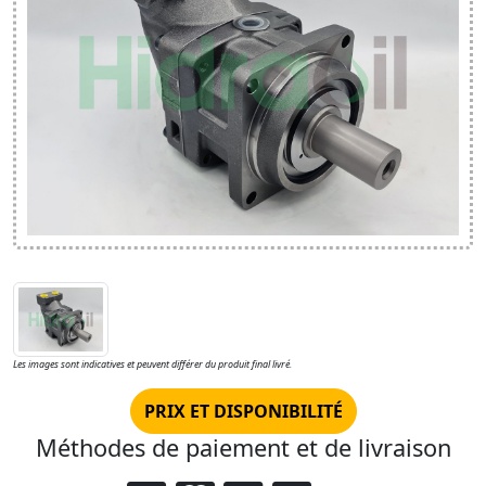
Les images sont indicatives et peuvent différer du produit final livré.
PRIX ET DISPONIBILITÉ
Méthodes de paiement et de livraison