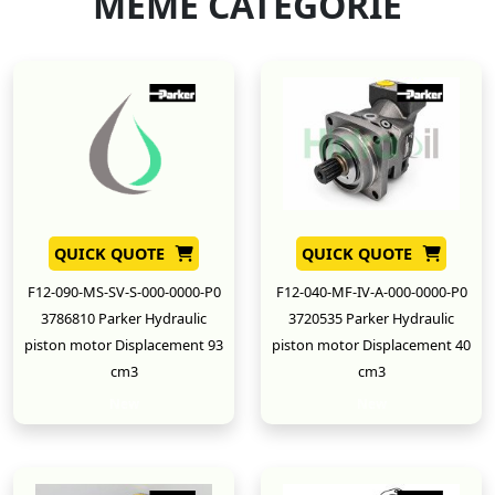
MÊME CATÉGORIE
QUICK QUOTE
QUICK QUOTE
F12-090-MS-SV-S-000-0000-P0
F12-040-MF-IV-A-000-0000-P0
3786810 Parker Hydraulic
3720535 Parker Hydraulic
piston motor Displacement 93
piston motor Displacement 40
cm3
cm3
New
New