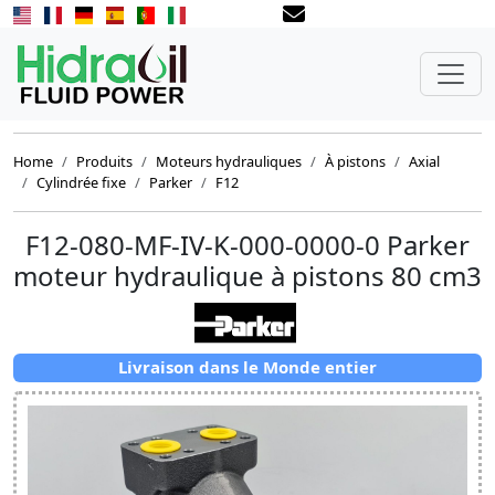
Home
Produits
Moteurs hydrauliques
À pistons
Axial
Cylindrée fixe
Parker
F12
F12-080-MF-IV-K-000-0000-0 Parker
moteur hydraulique à pistons 80 cm3
Livraison dans le Monde entier