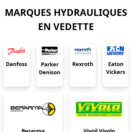
MARQUES HYDRAULIQUES
EN VEDETTE
Eaton
Danfoss
Rexroth
Parker
Vickers
Denison
Berarma
Vivoil Vivolo