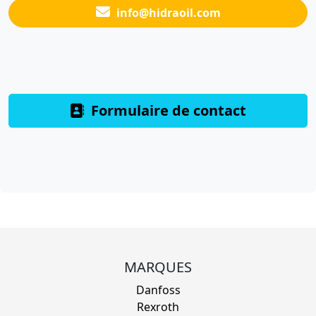
info@hidraoil.com
Formulaire de contact
MARQUES
Danfoss
Rexroth