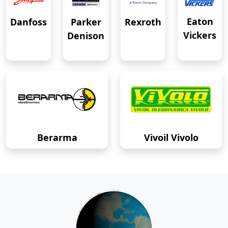
Eaton
Danfoss
Rexroth
Parker
Vickers
Denison
Berarma
Vivoil Vivolo