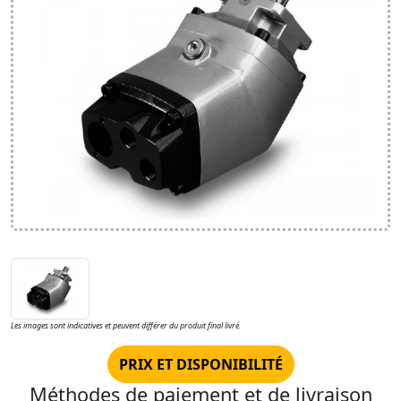
Les images sont indicatives et peuvent différer du produit final livré.
PRIX ET DISPONIBILITÉ
Méthodes de paiement et de livraison