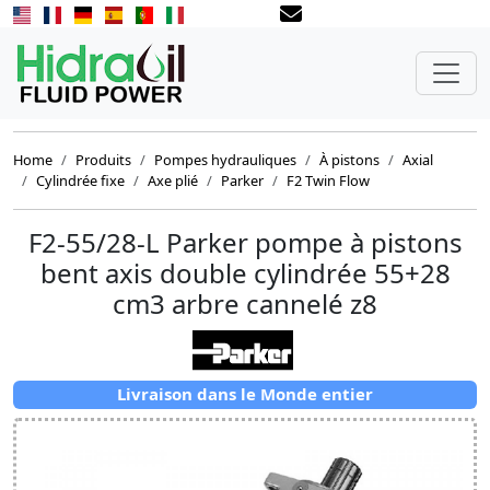
Home
Produits
Pompes hydrauliques
À pistons
Axial
Cylindrée fixe
Axe plié
Parker
F2 Twin Flow
F2-55/28-L Parker pompe à pistons
bent axis double cylindrée 55+28
cm3 arbre cannelé z8
Livraison dans le Monde entier