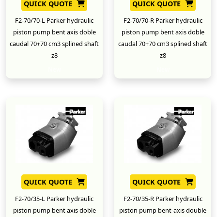
QUICK QUOTE
QUICK QUOTE
F2-70/70-L Parker hydraulic
F2-70/70-R Parker hydraulic
piston pump bent axis doble
piston pump bent axis doble
caudal 70+70 cm3 splined shaft
caudal 70+70 cm3 splined shaft
z8
z8
New
New
QUICK QUOTE
QUICK QUOTE
F2-70/35-L Parker hydraulic
F2-70/35-R Parker hydraulic
piston pump bent axis doble
piston pump bent-axis double