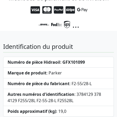
...
Identification du produit
Numéro de pièce Hidraoil
:
GFX101099
Marque de produit
: Parker
Numéro de pièce du fabricant
: F2-55/28-L
Autres numéros d'identification
: 3784129 378
4129 F255/28L F2-55-28-L F25528L
Poids approximatif (kg)
: 19,0