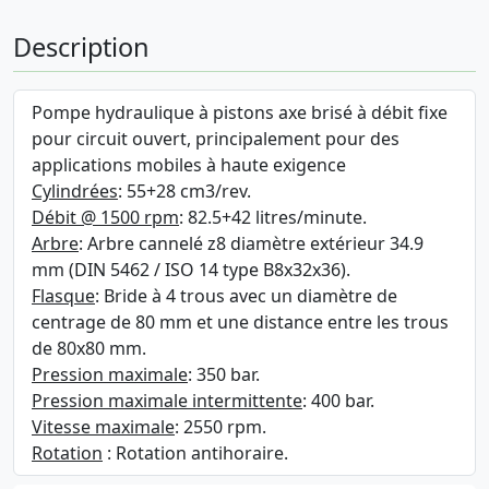
Description
Pompe hydraulique à pistons axe brisé à débit fixe
pour circuit ouvert, principalement pour des
applications mobiles à haute exigence
Cylindrées
: 55+28 cm3/rev.
Débit @ 1500 rpm
: 82.5+42 litres/minute.
Arbre
: Arbre cannelé z8 diamètre extérieur 34.9
mm (DIN 5462 / ISO 14 type B8x32x36).
Flasque
: Bride à 4 trous avec un diamètre de
centrage de 80 mm et une distance entre les trous
de 80x80 mm.
Pression maximale
: 350 bar.
Pression maximale intermittente
: 400 bar.
Vitesse maximale
: 2550 rpm.
Rotation
: Rotation antihoraire.