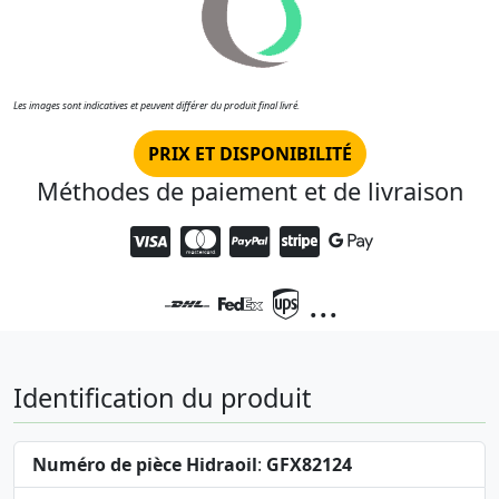
Les images sont indicatives et peuvent différer du produit final livré.
PRIX ET DISPONIBILITÉ
Méthodes de paiement et de livraison
...
Identification du produit
Numéro de pièce Hidraoil
:
GFX82124