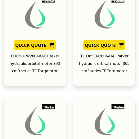
QUICK QUOTE
QUICK QUOTE
TE0390CW260AAAB Parker
TE0365CN260AAAB Parker
hydraulic orbital motor 390
hydraulic orbital motor 365
cm3 series TE Torqmotor
cm3 series TE Torqmotor
New
New