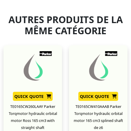
AUTRES PRODUITS DE LA
MÊME CATÉGORIE
QUICK QUOTE
QUICK QUOTE
TE0165CW260LAAY Parker
TE0165CW410AAAB Parker
Torqmotor hydraulic orbital
Torqmotor hydraulic orbital
motor Ross 165 cm3 with
motor 165 cm3 splined shaft
straight shaft
de z6