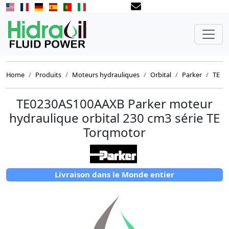
Home
Produits
Moteurs hydrauliques
Orbital
Parker
TE
TE0230AS100AAXB Parker moteur
hydraulique orbital 230 cm3 série TE
Torqmotor
Livraison dans le Monde entier