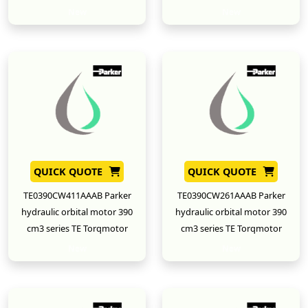
New
New
QUICK QUOTE
QUICK QUOTE
TE0390CW411AAAB Parker
TE0390CW261AAAB Parker
hydraulic orbital motor 390
hydraulic orbital motor 390
cm3 series TE Torqmotor
cm3 series TE Torqmotor
New
New