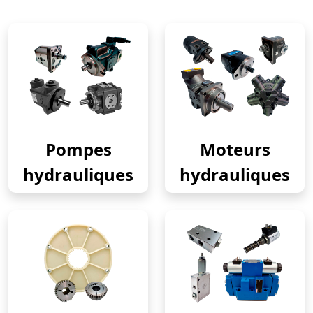
Pompes
Moteurs
hydrauliques
hydrauliques