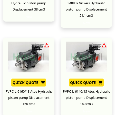
Hydraulic piston pump
348839 Vickers Hydraulic
Displacement 38 cm3
piston pump Displacement
21.1 cm3
New
New
QUICK QUOTE
QUICK QUOTE
PVPC-L-6160/1S Atos Hydraulic
PVPC-L-6140/1S Atos Hydraulic
piston pump Displacement
piston pump Displacement
160 cm3
140 cm3
New
New