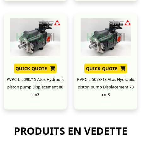
QUICK QUOTE
QUICK QUOTE
PVPC-L-5090/1S Atos Hydraulic
PVPC-L-5073/1S Atos Hydraulic
piston pump Displacement 88
piston pump Displacement 73
cm3
cm3
New
New
PRODUITS EN VEDETTE