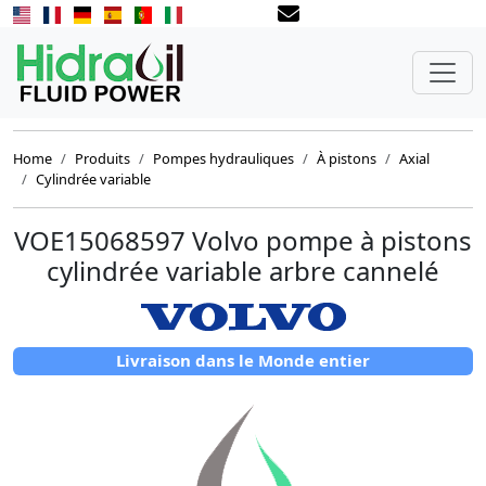
Home
Produits
Pompes hydrauliques
À pistons
Axial
Cylindrée variable
VOE15068597 Volvo pompe à pistons
cylindrée variable arbre cannelé
Livraison dans le Monde entier