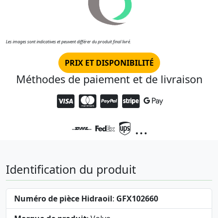
Les images sont indicatives et peuvent différer du produit final livré.
PRIX ET DISPONIBILITÉ
Méthodes de paiement et de livraison
...
Identification du produit
Numéro de pièce Hidraoil
:
GFX102660