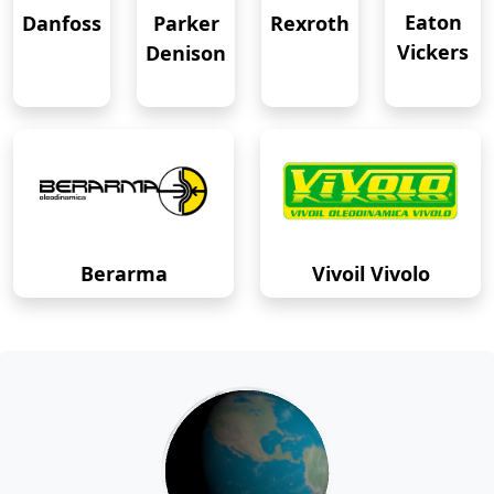
Eaton
Danfoss
Rexroth
Parker
Vickers
Denison
Berarma
Vivoil Vivolo