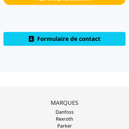
Formulaire de contact
MARQUES
Danfoss
Rexroth
Parker