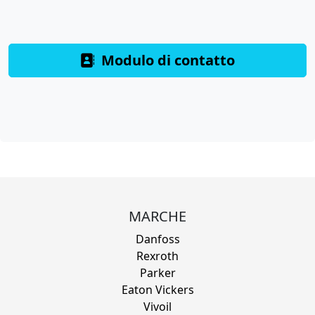
Modulo di contatto
MARCHE
Danfoss
Rexroth
Parker
Eaton Vickers
Vivoil