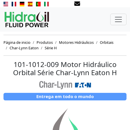
Página de inicio
Produtos
Motores Hidráulicos
Orbitais
Char-Lynn Eaton
Série H
101-1012-009 Motor Hidráulico
Orbital Série Char-Lynn Eaton H
Entrega em todo o mundo