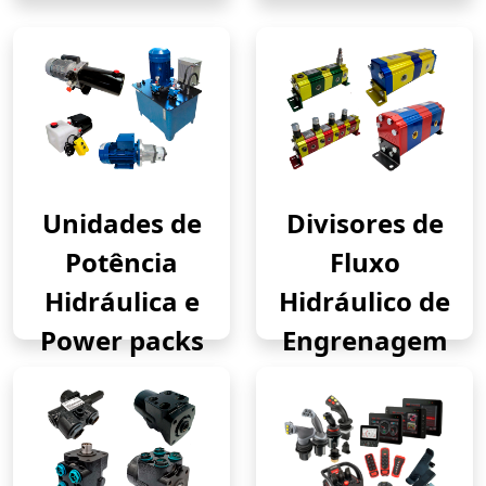
Unidades de
Divisores de
Potência
Fluxo
Hidráulica e
Hidráulico de
Power packs
Engrenagem