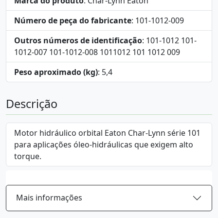
Marca do produto
: Char-Lynn Eaton
Número de peça do fabricante
: 101-1012-009
Outros números de identificação
: 101-1012 101-
1012-007 101-1012-008 1011012 101 1012 009
Peso aproximado (kg)
: 5,4
Descrição
Motor hidráulico orbital Eaton Char-Lynn série 101
para aplicações óleo-hidráulicas que exigem alto
torque.
Mais informações