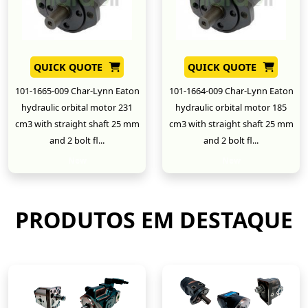
QUICK QUOTE
QUICK QUOTE
101-1665-009 Char-Lynn Eaton
101-1664-009 Char-Lynn Eaton
hydraulic orbital motor 231
hydraulic orbital motor 185
cm3 with straight shaft 25 mm
cm3 with straight shaft 25 mm
and 2 bolt fl...
and 2 bolt fl...
New
New
PRODUTOS EM DESTAQUE