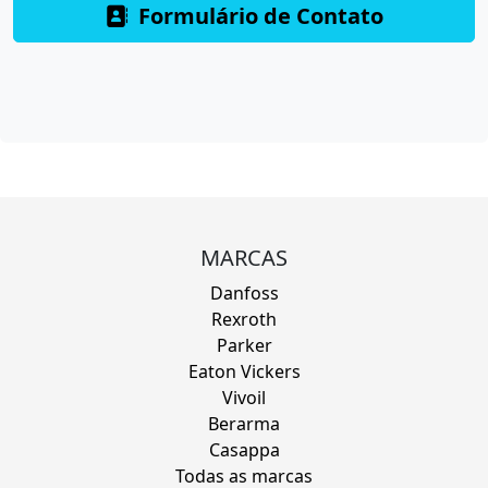
Formulário de Contato
MARCAS
Danfoss
Rexroth
Parker
Eaton Vickers
Vivoil
Berarma
Casappa
Todas as marcas