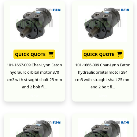
QUICK QUOTE
QUICK QUOTE
101-1667-009 Char-Lynn Eaton
101-1666-009 Char-Lynn Eaton
hydraulic orbital motor 370
hydraulic orbital motor 294
cm3 with straight shaft 25 mm
cm3 with straight shaft 25 mm
and 2 bolt fl...
and 2 bolt fl...
New
New