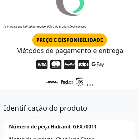
As imagens são indicativas e podem diferir do produto final entregue.
PREÇO E DISPONIBILIDADE
Métodos de pagamento e entrega
...
Identificação do produto
Número de peça Hidraoil
:
GFX70011