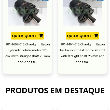
QUICK QUOTE
QUICK QUOTE
101-1607-012 Char-Lynn Eaton
101-1464-012 Char-Lynn Eaton
hydraulic orbital motor 120
hydraulic orbital motor 93 cm3
cm3 with straight shaft 25 mm
with straight shaft 25 mm and
and 2 bolt fl...
2 bolt fla...
New
New
PRODUTOS EM DESTAQUE