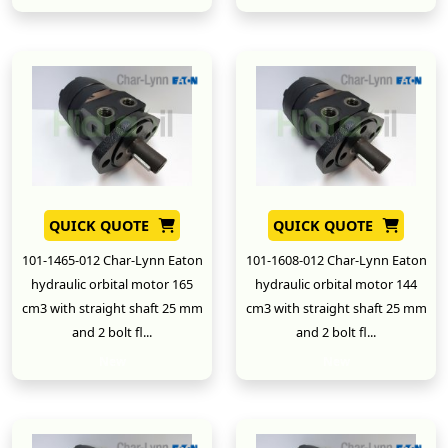
QUICK QUOTE
QUICK QUOTE
101-1465-012 Char-Lynn Eaton
101-1608-012 Char-Lynn Eaton
hydraulic orbital motor 165
hydraulic orbital motor 144
cm3 with straight shaft 25 mm
cm3 with straight shaft 25 mm
and 2 bolt fl...
and 2 bolt fl...
New
New