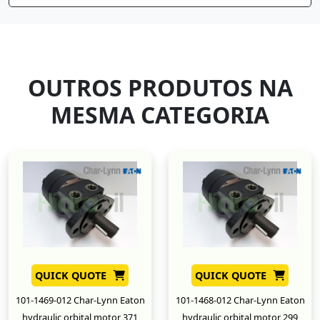
OUTROS PRODUTOS NA
MESMA CATEGORIA
QUICK QUOTE
QUICK QUOTE
101-1469-012 Char-Lynn Eaton
101-1468-012 Char-Lynn Eaton
hydraulic orbital motor 371
hydraulic orbital motor 299