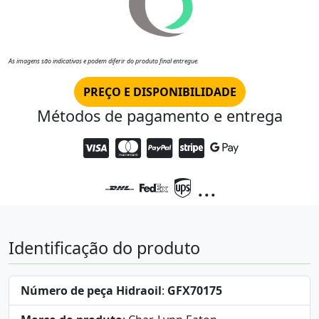
As imagens são indicativas e podem diferir do produto final entregue.
PREÇO E DISPONIBILIDADE
Métodos de pagamento e entrega
...
Identificação do produto
Número de peça Hidraoil
:
GFX70175