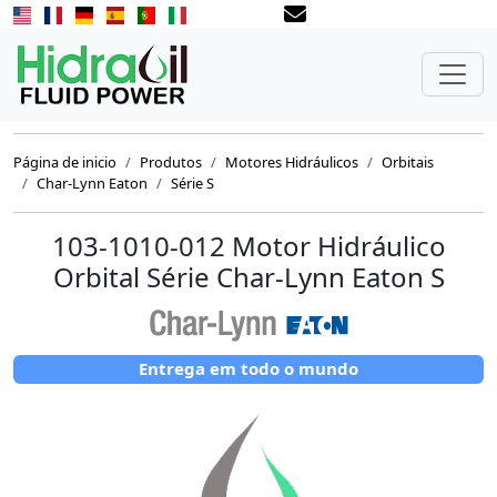
Página de inicio
Produtos
Motores Hidráulicos
Orbitais
Char-Lynn Eaton
Série S
103-1010-012 Motor Hidráulico
Orbital Série Char-Lynn Eaton S
Entrega em todo o mundo