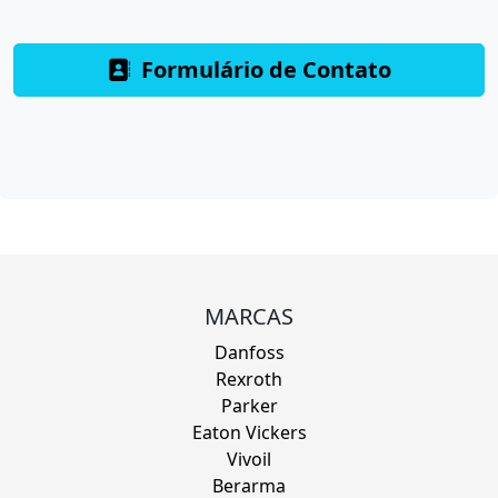
Formulário de Contato
MARCAS
Danfoss
Rexroth
Parker
Eaton Vickers
Vivoil
Berarma