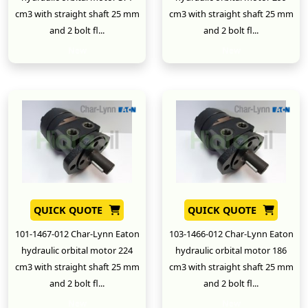
cm3 with straight shaft 25 mm
cm3 with straight shaft 25 mm
and 2 bolt fl...
and 2 bolt fl...
New
New
QUICK QUOTE
QUICK QUOTE
101-1467-012 Char-Lynn Eaton
103-1466-012 Char-Lynn Eaton
hydraulic orbital motor 224
hydraulic orbital motor 186
cm3 with straight shaft 25 mm
cm3 with straight shaft 25 mm
and 2 bolt fl...
and 2 bolt fl...
New
New