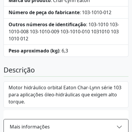
Marca do produto
: Char-Lynn Eaton
Número de peça do fabricante
: 103-1010-012
Outros números de identificação
: 103-1010 103-
1010-008 103-1010-009 103-1010-010 1031010 103
1010 012
Peso aproximado (kg)
: 6,3
Descrição
Motor hidráulico orbital Eaton Char-Lynn série 103
para aplicações óleo-hidráulicas que exigem alto
torque.
Mais informações