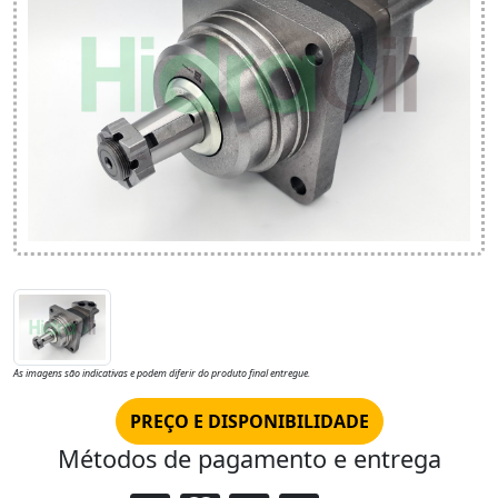
As imagens são indicativas e podem diferir do produto final entregue.
PREÇO E DISPONIBILIDADE
Métodos de pagamento e entrega