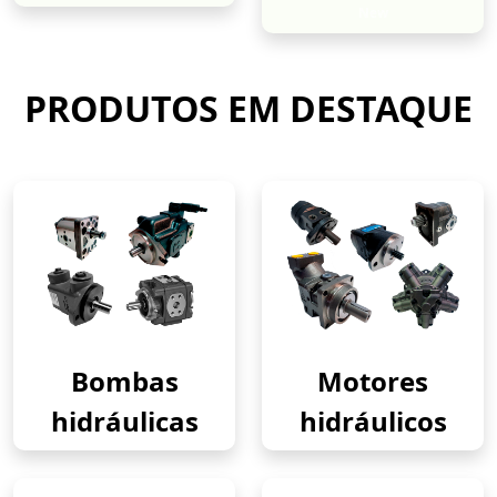
New
PRODUTOS EM DESTAQUE
Bombas
Motores
hidráulicas
hidráulicos