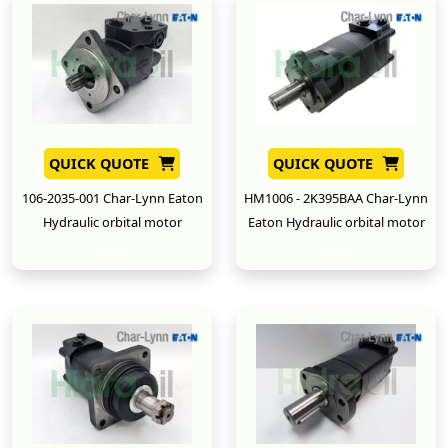
QUICK QUOTE
QUICK QUOTE
106-2035-001 Char-Lynn Eaton
HM1006 - 2K395BAA Char-Lynn
Hydraulic orbital motor
Eaton Hydraulic orbital motor
New
New