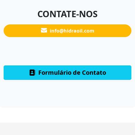
CONTATE-NOS
info@hidraoil.com
Formulário de Contato