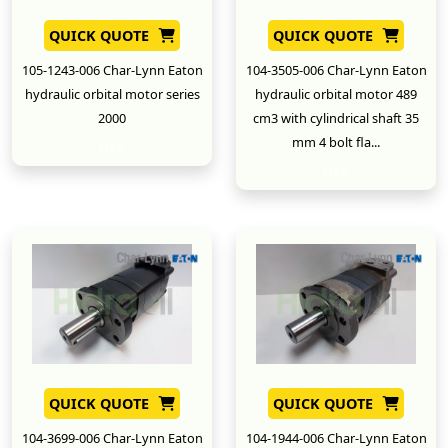
QUICK QUOTE
QUICK QUOTE
105-1243-006 Char-Lynn Eaton
104-3505-006 Char-Lynn Eaton
hydraulic orbital motor series
hydraulic orbital motor 489
2000
cm3 with cylindrical shaft 35
mm 4 bolt fla...
New
New
QUICK QUOTE
QUICK QUOTE
104-3699-006 Char-Lynn Eaton
104-1944-006 Char-Lynn Eaton