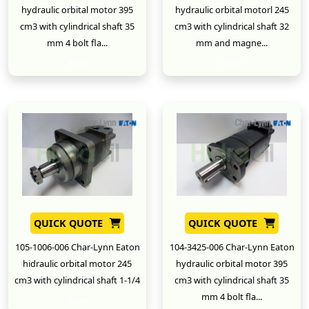
hydraulic orbital motor 395
hydraulic orbital motorl 245
cm3 with cylindrical shaft 35
cm3 with cylindrical shaft 32
mm 4 bolt fla...
mm and magne...
New
New
QUICK QUOTE
QUICK QUOTE
105-1006-006 Char-Lynn Eaton
104-3425-006 Char-Lynn Eaton
hidraulic orbital motor 245
hydraulic orbital motor 395
cm3 with cylindrical shaft 1-1/4
cm3 with cylindrical shaft 35
mm 4 bolt fla...
New