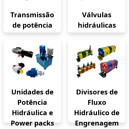
Transmissão
Válvulas
de potência
hidráulicas
Unidades de
Divisores de
Potência
Fluxo
Hidráulica e
Hidráulico de
Power packs
Engrenagem