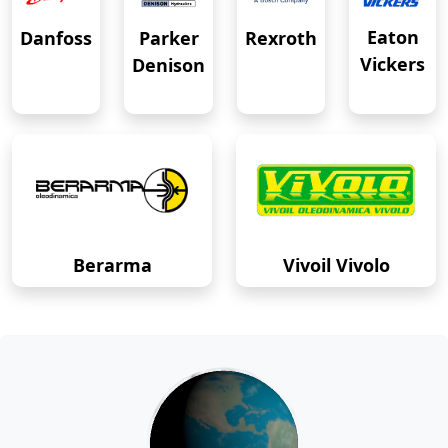
Eaton
Danfoss
Rexroth
Parker
Vickers
Denison
Berarma
Vivoil Vivolo