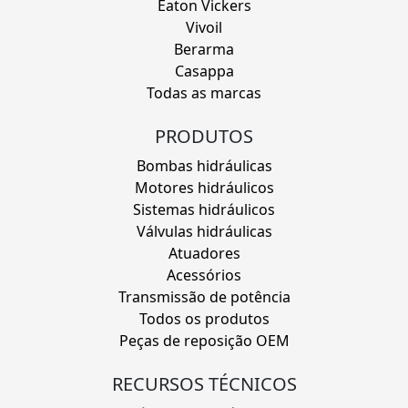
Eaton Vickers
Vivoil
Berarma
Casappa
Todas as marcas
PRODUTOS
Bombas hidráulicas
Motores hidráulicos
Sistemas hidráulicos
Válvulas hidráulicas
Atuadores
Acessórios
Transmissão de potência
Todos os produtos
Peças de reposição OEM
RECURSOS TÉCNICOS