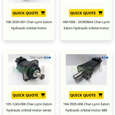
QUICK QUOTE
QUICK QUOTE
106-2035-001 Char-Lynn Eaton
HM1006 - 2K395BAA Char-Lynn
Hydraulic orbital motor
Eaton Hydraulic orbital motor
New
New
QUICK QUOTE
QUICK QUOTE
105-1243-006 Char-Lynn Eaton
104-3505-006 Char-Lynn Eaton
hydraulic orbital motor series
hydraulic orbital motor 489