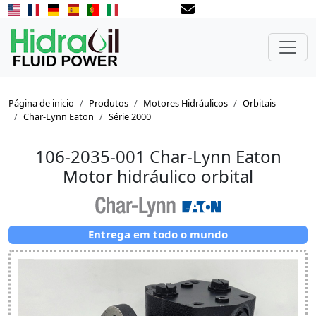
Página de inicio
Produtos
Motores Hidráulicos
Orbitais
Char-Lynn Eaton
Série 2000
106-2035-001 Char-Lynn Eaton
Motor hidráulico orbital
Entrega em todo o mundo