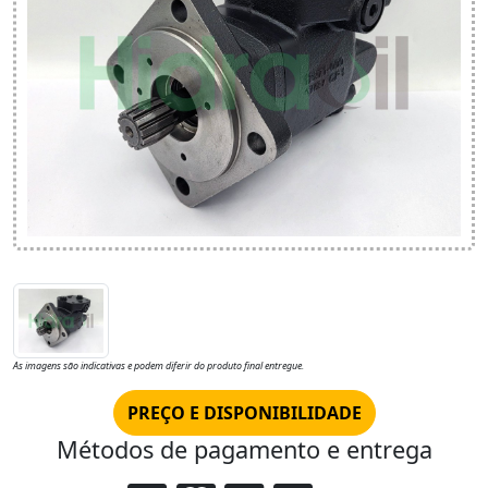
As imagens são indicativas e podem diferir do produto final entregue.
PREÇO E DISPONIBILIDADE
Métodos de pagamento e entrega