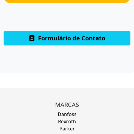
Formulário de Contato
MARCAS
Danfoss
Rexroth
Parker