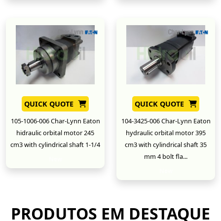
QUICK QUOTE
QUICK QUOTE
105-1006-006 Char-Lynn Eaton
104-3425-006 Char-Lynn Eaton
hidraulic orbital motor 245
hydraulic orbital motor 395
cm3 with cylindrical shaft 1-1/4
cm3 with cylindrical shaft 35
mm 4 bolt fla...
New
New
PRODUTOS EM DESTAQUE