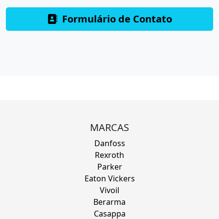
Formulário de Contato
MARCAS
Danfoss
Rexroth
Parker
Eaton Vickers
Vivoil
Berarma
Casappa