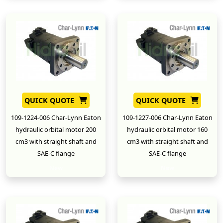
QUICK QUOTE
QUICK QUOTE
109-1224-006 Char-Lynn Eaton
109-1227-006 Char-Lynn Eaton
hydraulic orbital motor 200
hydraulic orbital motor 160
cm3 with straight shaft and
cm3 with straight shaft and
SAE-C flange
SAE-C flange
New
New