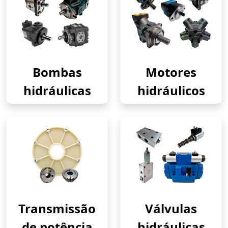
Bombas
Motores
hidráulicas
hidráulicos
Transmissão
Válvulas
de potência
hidráulicas