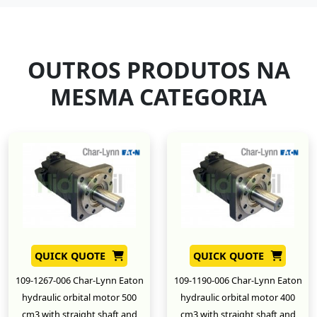
OUTROS PRODUTOS NA
MESMA CATEGORIA
QUICK QUOTE
QUICK QUOTE
109-1267-006 Char-Lynn Eaton
109-1190-006 Char-Lynn Eaton
hydraulic orbital motor 500
hydraulic orbital motor 400
cm3 with straight shaft and
cm3 with straight shaft and