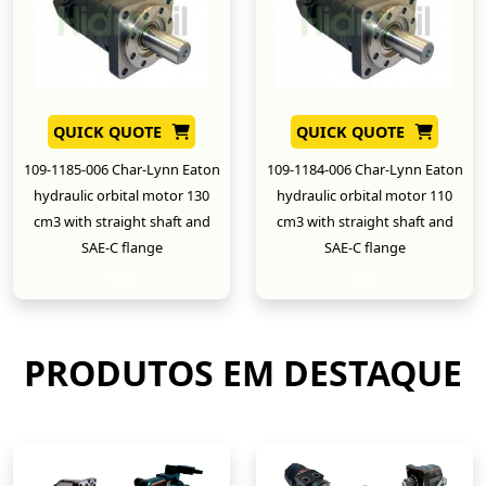
QUICK QUOTE
QUICK QUOTE
109-1185-006 Char-Lynn Eaton
109-1184-006 Char-Lynn Eaton
hydraulic orbital motor 130
hydraulic orbital motor 110
cm3 with straight shaft and
cm3 with straight shaft and
SAE-C flange
SAE-C flange
New
New
PRODUTOS EM DESTAQUE