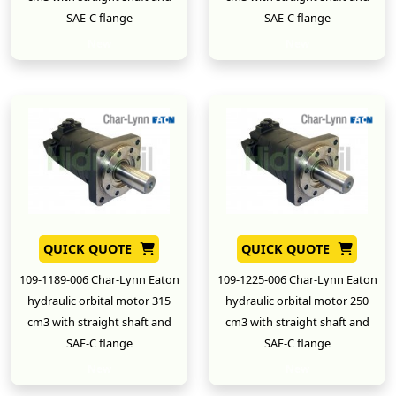
SAE-C flange
SAE-C flange
New
New
QUICK QUOTE
QUICK QUOTE
109-1189-006 Char-Lynn Eaton
109-1225-006 Char-Lynn Eaton
hydraulic orbital motor 315
hydraulic orbital motor 250
cm3 with straight shaft and
cm3 with straight shaft and
SAE-C flange
SAE-C flange
New
New