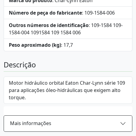
Marca do produto
: Char-Lynn Eaton
Número de peça do fabricante
: 109-1584-006
Outros números de identificação
: 109-1584 109-
1584-004 1091584 109 1584 006
Peso aproximado (kg)
: 17,7
Descrição
Motor hidráulico orbital Eaton Char-Lynn série 109
para aplicações óleo-hidráulicas que exigem alto
torque.
Mais informações