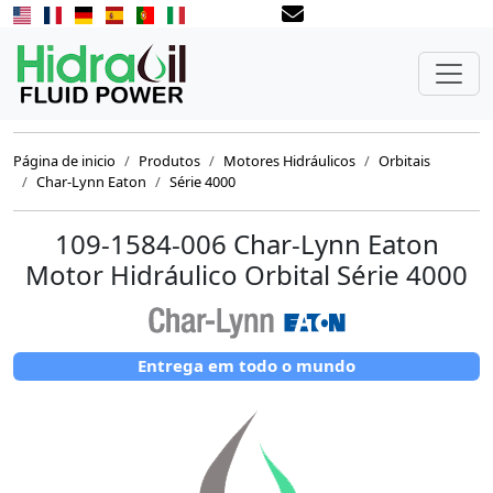
Página de inicio
Produtos
Motores Hidráulicos
Orbitais
Char-Lynn Eaton
Série 4000
109-1584-006 Char-Lynn Eaton
Motor Hidráulico Orbital Série 4000
Entrega em todo o mundo