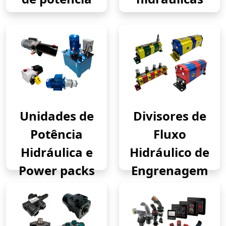
Unidades de
Divisores de
Potência
Fluxo
Hidráulica e
Hidráulico de
Power packs
Engrenagem