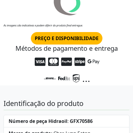
As imagens são indicativas e podem diferir do produto final entregue.
PREÇO E DISPONIBILIDADE
Métodos de pagamento e entrega
...
Identificação do produto
Número de peça Hidraoil
:
GFX70586