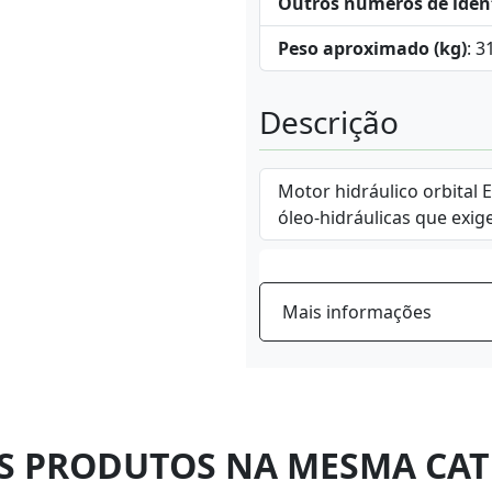
Outros números de iden
Peso aproximado (kg)
: 3
Descrição
Motor hidráulico orbital 
óleo-hidráulicas que exig
Mais informações
S PRODUTOS NA MESMA CAT