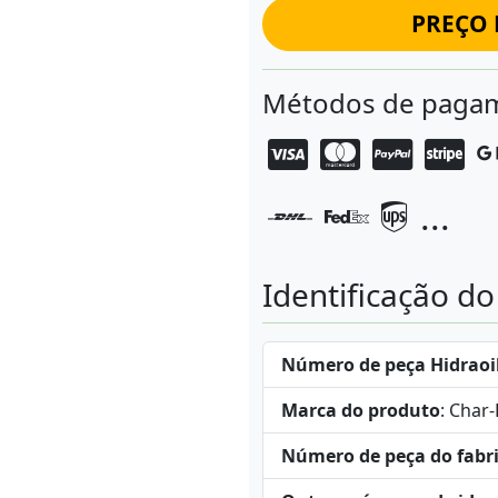
PREÇO 
Métodos de pagam
...
Identificação d
Número de peça Hidraoi
Marca do produto
: Char
Número de peça do fabr