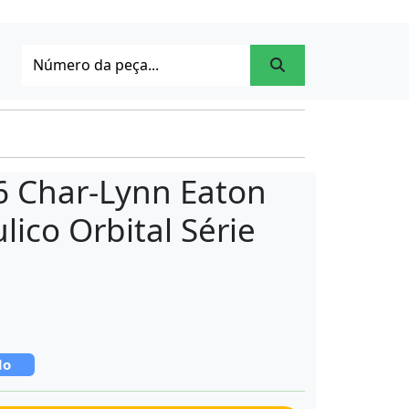
6 Char-Lynn Eaton
lico Orbital Série
do