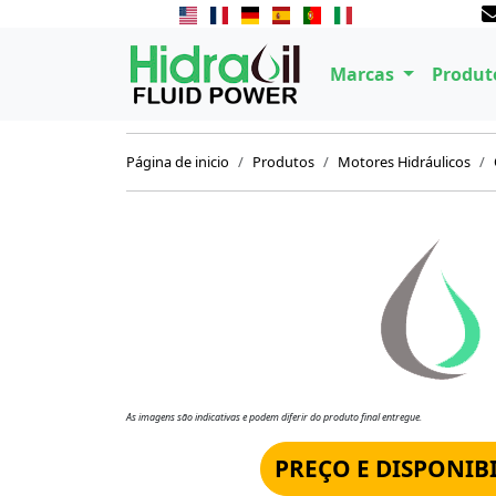
Marcas
Produt
Página de inicio
Produtos
Motores Hidráulicos
As imagens são indicativas e podem diferir do produto final entregue.
PREÇO E DISPONIB