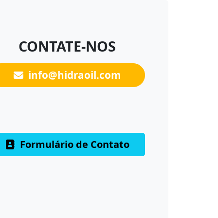
CONTATE-NOS
info@hidraoil.com
Formulário de Contato