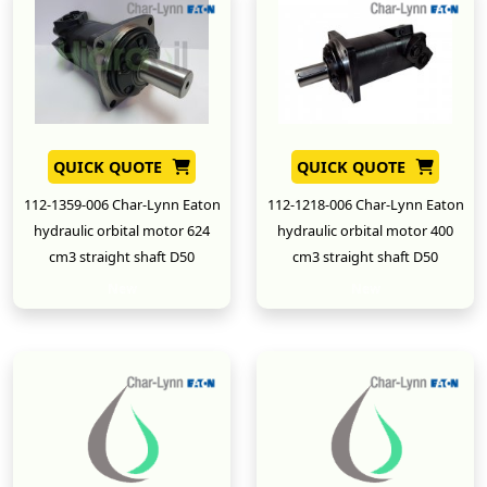
QUICK QUOTE
QUICK QUOTE
112-1359-006 Char-Lynn Eaton
112-1218-006 Char-Lynn Eaton
hydraulic orbital motor 624
hydraulic orbital motor 400
cm3 straight shaft D50
cm3 straight shaft D50
New
New