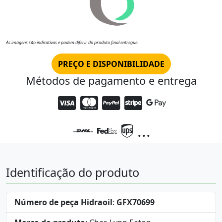
As imagens são indicativas e podem diferir do produto final entregue.
PREÇO E DISPONIBILIDADE
Métodos de pagamento e entrega
...
Identificação do produto
Número de peça Hidraoil
:
GFX70699