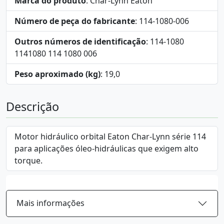
Marca do produto
: Char-Lynn Eaton
Número de peça do fabricante
: 114-1080-006
Outros números de identificação
: 114-1080
1141080 114 1080 006
Peso aproximado (kg)
: 19,0
Descrição
Motor hidráulico orbital Eaton Char-Lynn série 114
para aplicações óleo-hidráulicas que exigem alto
torque.
Mais informações