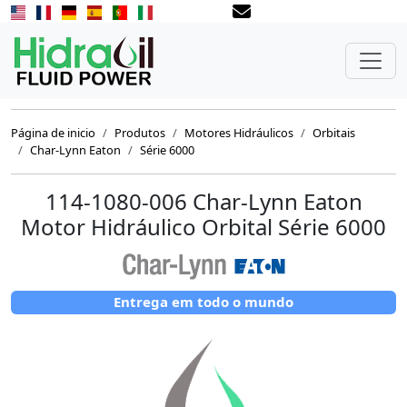
Página de inicio
Produtos
Motores Hidráulicos
Orbitais
Char-Lynn Eaton
Série 6000
114-1080-006 Char-Lynn Eaton
Motor Hidráulico Orbital Série 6000
Entrega em todo o mundo