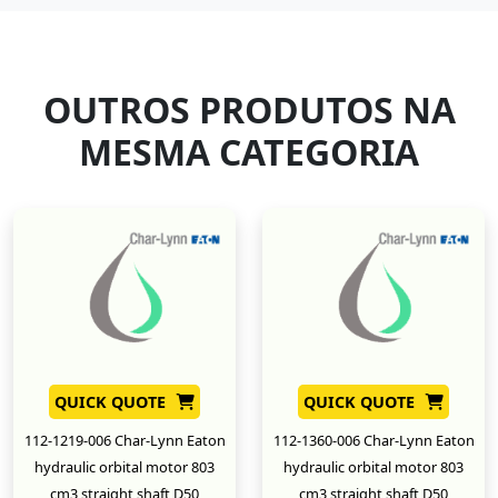
OUTROS PRODUTOS NA
MESMA CATEGORIA
QUICK QUOTE
QUICK QUOTE
112-1219-006 Char-Lynn Eaton
112-1360-006 Char-Lynn Eaton
hydraulic orbital motor 803
hydraulic orbital motor 803
cm3 straight shaft D50
cm3 straight shaft D50