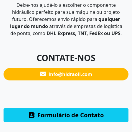
Deixe-nos ajudá-lo a escolher o componente
hidráulico perfeito para sua máquina ou projeto
futuro. Oferecemos envio rápido para
qualquer
lugar do mundo
através de empresas de logística
de ponta, como
DHL Express, TNT, FedEx ou UPS
.
CONTATE-NOS
info@hidraoil.com
Formulário de Contato