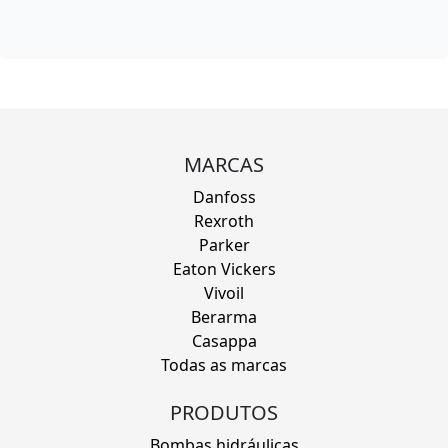
MARCAS
Danfoss
Rexroth
Parker
Eaton Vickers
Vivoil
Berarma
Casappa
Todas as marcas
PRODUTOS
Bombas hidráulicas