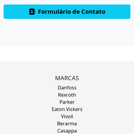
Formulário de Contato
MARCAS
Danfoss
Rexroth
Parker
Eaton Vickers
Vivoil
Berarma
Casappa