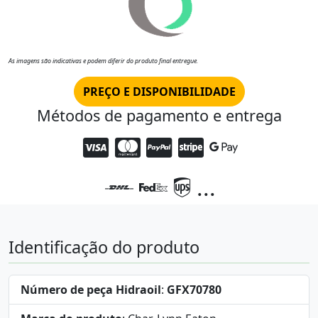
As imagens são indicativas e podem diferir do produto final entregue.
PREÇO E DISPONIBILIDADE
Métodos de pagamento e entrega
...
Identificação do produto
Número de peça Hidraoil
:
GFX70780