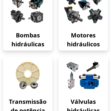
Bombas
Motores
hidráulicas
hidráulicos
Transmissão
Válvulas
de potência
hidráulicas