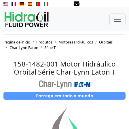
Página de inicio
Produtos
Motores Hidráulicos
Orbitais
Char-Lynn Eaton
Série T
158-1482-001 Motor Hidráulico
Orbital Série Char-Lynn Eaton T
Entrega em todo o mundo