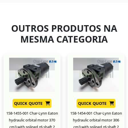
OUTROS PRODUTOS NA
MESMA CATEGORIA
QUICK QUOTE
QUICK QUOTE
158-1455-001 Char-Lynn Eaton
158-1454-001 Char-Lynn Eaton
hydraulic orbital motor 370
hydraulic orbital motor 306
cm3 with splined z6 shaft 2
cm3 with splined z6 shaft 2