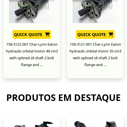
QUICK QUOTE
QUICK QUOTE
158-3122-001 Char-Lynn Eaton
158-3121-001 Char-Lynn Eaton
hydraulic orbital motor 49 cm3
hydraulic orbital motor 35 cm3
with splined z6 shaft 2 bolt
with splined z6 shaft 2 bolt
flange and ...
flange and ...
New
New
PRODUTOS EM DESTAQUE