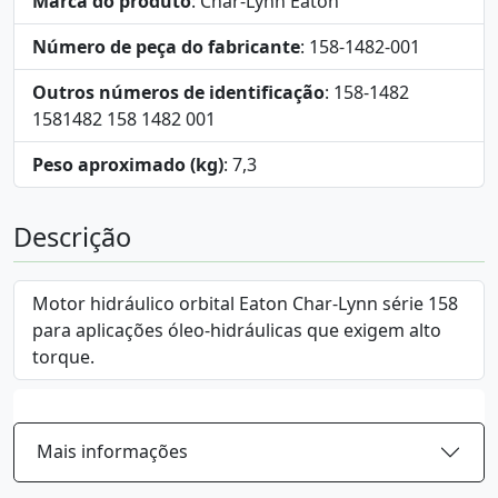
Marca do produto
: Char-Lynn Eaton
Número de peça do fabricante
: 158-1482-001
Outros números de identificação
: 158-1482
1581482 158 1482 001
Peso aproximado (kg)
: 7,3
Descrição
Motor hidráulico orbital Eaton Char-Lynn série 158
para aplicações óleo-hidráulicas que exigem alto
torque.
Mais informações