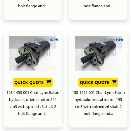
bolt flange and...
bolt flange and...
New
New
QUICK QUOTE
QUICK QUOTE
158-1453-001 Char-Lynn Eaton
158-1452-001 Char-Lynn Eaton
hydraulic orbital motor 244
hydraulic orbital motor 195
cm3 with splined z6 shaft 2
cm3 with splined z6 shaft 2
bolt flange and...
bolt flange and...
New
New