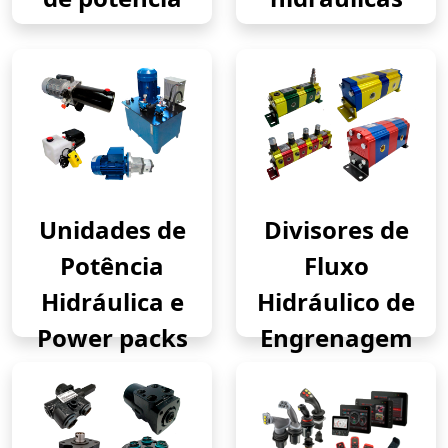
Unidades de
Divisores de
Potência
Fluxo
Hidráulica e
Hidráulico de
Power packs
Engrenagem