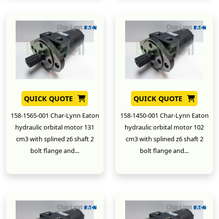
QUICK QUOTE
QUICK QUOTE
158-1565-001 Char-Lynn Eaton
158-1450-001 Char-Lynn Eaton
hydraulic orbital motor 131
hydraulic orbital motor 102
cm3 with splined z6 shaft 2
cm3 with splined z6 shaft 2
bolt flange and...
bolt flange and...
New
New