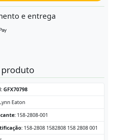
ento e entrega
o produto
l
:
GFX70798
-Lynn Eaton
icante
: 158-2808-001
tificação
: 158-2808 1582808 158 2808 001