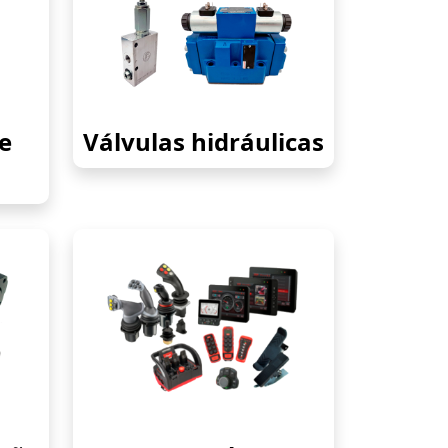
e
Válvulas hidráulicas