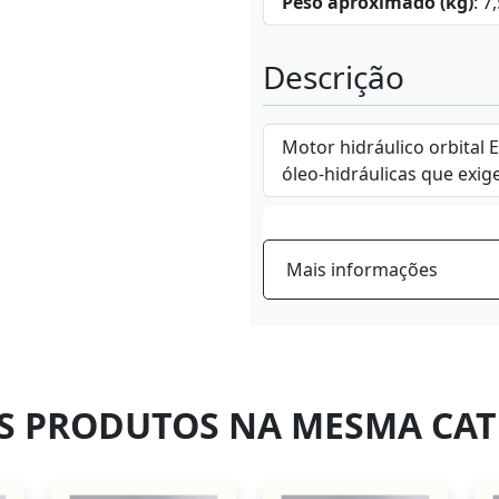
Peso aproximado (kg)
: 7
Descrição
Motor hidráulico orbital 
óleo-hidráulicas que exig
Mais informações
S PRODUTOS NA MESMA CAT