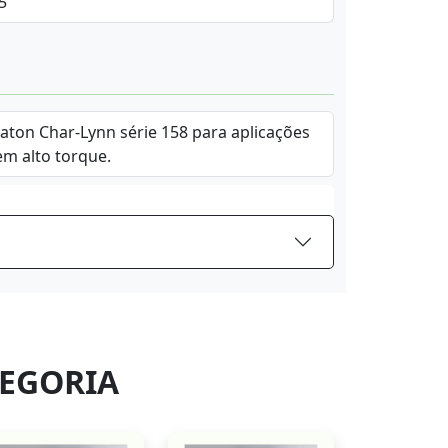
,5
Eaton Char-Lynn série 158 para aplicações
em alto torque.
EGORIA