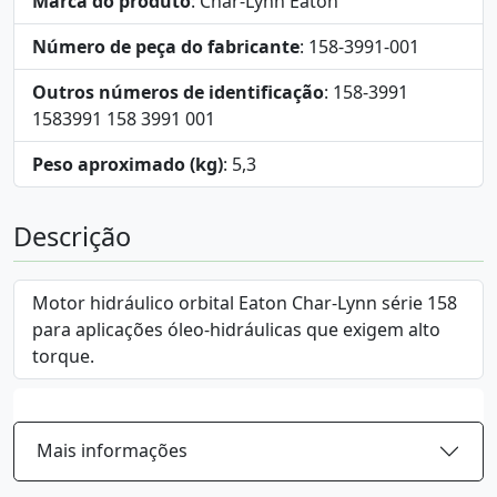
Marca do produto
: Char-Lynn Eaton
Número de peça do fabricante
: 158-3991-001
Outros números de identificação
: 158-3991
1583991 158 3991 001
Peso aproximado (kg)
: 5,3
Descrição
Motor hidráulico orbital Eaton Char-Lynn série 158
para aplicações óleo-hidráulicas que exigem alto
torque.
Mais informações