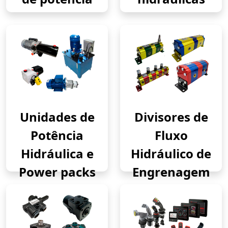
Unidades de
Divisores de
Potência
Fluxo
Hidráulica e
Hidráulico de
Power packs
Engrenagem