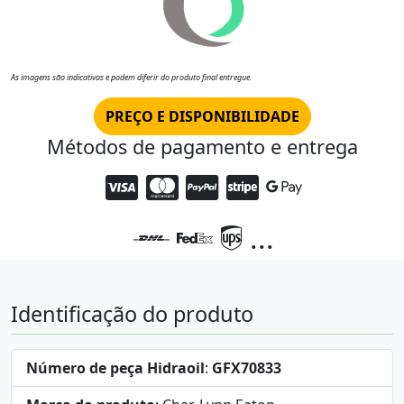
As imagens são indicativas e podem diferir do produto final entregue.
PREÇO E DISPONIBILIDADE
Métodos de pagamento e entrega
...
Identificação do produto
Número de peça Hidraoil
:
GFX70833