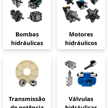
Bombas
Motores
hidráulicas
hidráulicos
Transmissão
Válvulas
de potência
hidráulicas