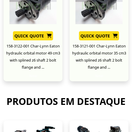
QUICK QUOTE
QUICK QUOTE
158-3122-001 Char-Lynn Eaton
158-3121-001 Char-Lynn Eaton
hydraulic orbital motor 49 cm3
hydraulic orbital motor 35 cm3
with splined z6 shaft 2 bolt
with splined z6 shaft 2 bolt
flange and ...
flange and ...
New
New
PRODUTOS EM DESTAQUE