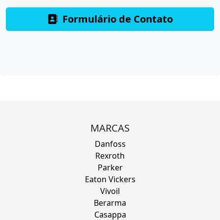
Formulário de Contato
MARCAS
Danfoss
Rexroth
Parker
Eaton Vickers
Vivoil
Berarma
Casappa