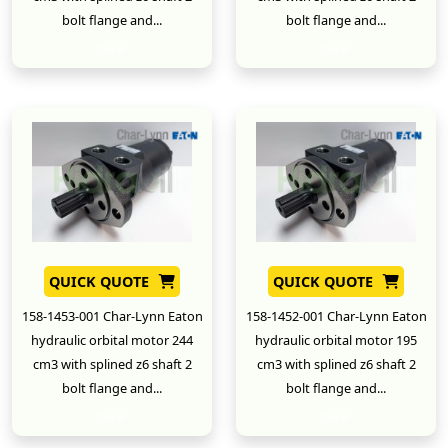
bolt flange and...
bolt flange and...
New
New
QUICK QUOTE
QUICK QUOTE
158-1453-001 Char-Lynn Eaton
158-1452-001 Char-Lynn Eaton
hydraulic orbital motor 244
hydraulic orbital motor 195
cm3 with splined z6 shaft 2
cm3 with splined z6 shaft 2
bolt flange and...
bolt flange and...
New
New