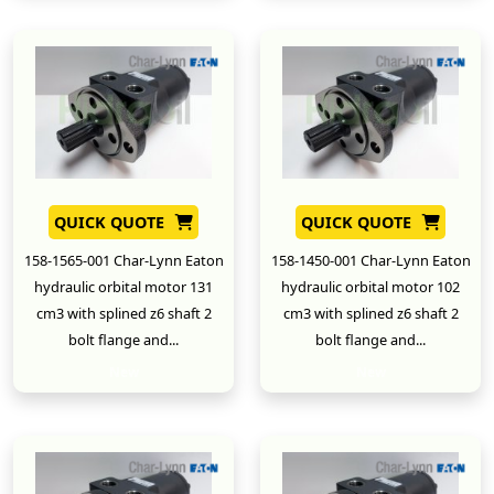
QUICK QUOTE
QUICK QUOTE
158-1565-001 Char-Lynn Eaton
158-1450-001 Char-Lynn Eaton
hydraulic orbital motor 131
hydraulic orbital motor 102
cm3 with splined z6 shaft 2
cm3 with splined z6 shaft 2
bolt flange and...
bolt flange and...
New
New