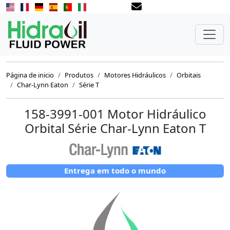
Página de inicio
Produtos
Motores Hidráulicos
Orbitais
Char-Lynn Eaton
Série T
158-3991-001 Motor Hidráulico
Orbital Série Char-Lynn Eaton T
Entrega em todo o mundo