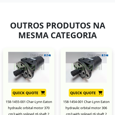
OUTROS PRODUTOS NA
MESMA CATEGORIA
QUICK QUOTE
QUICK QUOTE
158-1455-001 Char-Lynn Eaton
158-1454-001 Char-Lynn Eaton
hydraulic orbital motor 370
hydraulic orbital motor 306
cm3 with splined z6 shaft 2
cm3 with splined z6 shaft 2