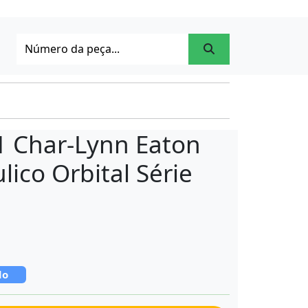
1 Char-Lynn Eaton
lico Orbital Série
do