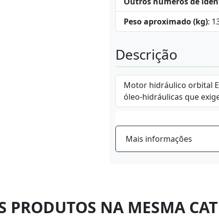
Outros números de iden
Peso aproximado (kg)
: 1
Descrição
Motor hidráulico orbital 
óleo-hidráulicas que exig
Mais informações
S PRODUTOS NA MESMA CAT