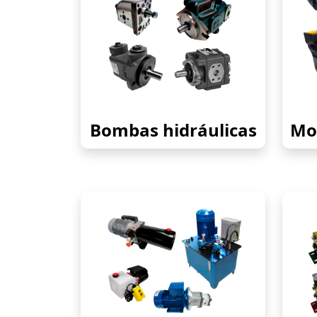
Bombas hidráulicas
Mot