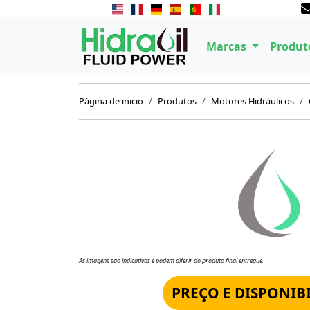
Marcas
Produt
Página de inicio
Produtos
Motores Hidráulicos
As imagens são indicativas e podem diferir do produto final entregue.
PREÇO E DISPONIB