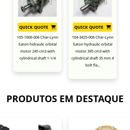
QUICK QUOTE
QUICK QUOTE
105-1006-006 Char-Lynn
104-3425-006 Char-Lynn
Eaton hidraulic orbital
Eaton hydraulic orbital
motor 245 cm3 with
motor 395 cm3 with
cylindrical shaft 1-1/4
cylindrical shaft 35 mm 4
bolt fla...
New
New
PRODUTOS EM DESTAQUE