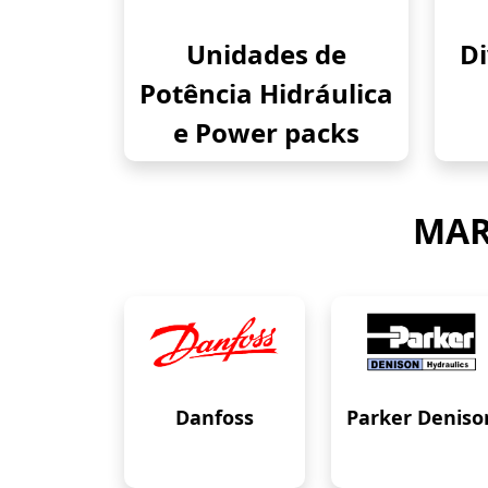
Unidades de
Di
Potência Hidráulica
e Power packs
MAR
Danfoss
Parker Deniso