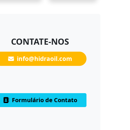
CONTATE-NOS
info@hidraoil.com
Formulário de Contato