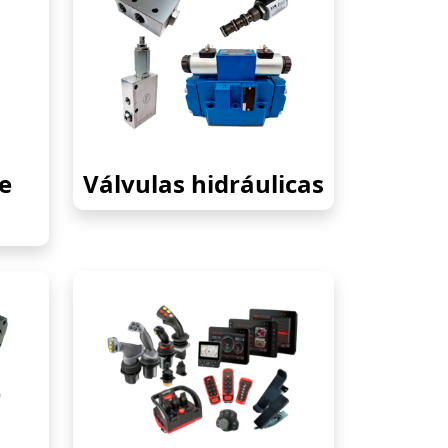
e
Válvulas hidráulicas