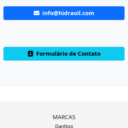
info@hidraoil.com
Formulário de Contato
MARCAS
Danfoss