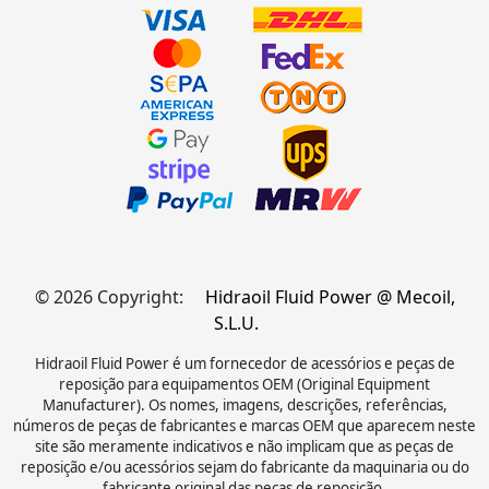
© 2026 Copyright:
Hidraoil Fluid Power @ Mecoil,
S.L.U.
Hidraoil Fluid Power é um fornecedor de acessórios e peças de
reposição para equipamentos OEM (Original Equipment
Manufacturer). Os nomes, imagens, descrições, referências,
números de peças de fabricantes e marcas OEM que aparecem neste
site são meramente indicativos e não implicam que as peças de
reposição e/ou acessórios sejam do fabricante da maquinaria ou do
fabricante original das peças de reposição.