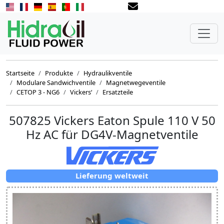
Startseite
Produkte
Hydraulikventile
Modulare Sandwichventile
Magnetwegeventile
CETOP 3 - NG6
Vickers‘
Ersatzteile
507825 Vickers Eaton Spule 110 V 50
Hz AC für DG4V-Magnetventile
Lieferung weltweit