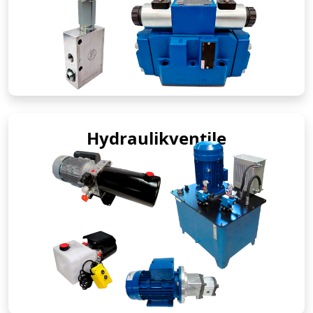
Hydraulikventile