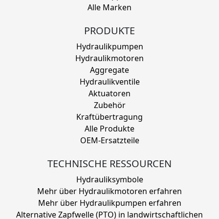
Alle Marken
PRODUKTE
Hydraulikpumpen
Hydraulikmotoren
Aggregate
Hydraulikventile
Aktuatoren
Zubehör
Kraftübertragung
Alle Produkte
OEM-Ersatzteile
TECHNISCHE RESSOURCEN
Hydrauliksymbole
Mehr über Hydraulikmotoren erfahren
Mehr über Hydraulikpumpen erfahren
Alternative Zapfwelle (PTO) in landwirtschaftlichen