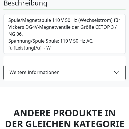
Beschreibung
Spule/Magnetspule 110 V 50 Hz (Wechselstrom) für
Vickers DG4V-Magnetventile der Größe CETOP 3 /
NG 06.
Spannung/Spule Spule
: 110 V 50 Hz AC.
[u ]Leistung[/u]: - W.
Weitere Informationen
ANDERE PRODUKTE IN
DER GLEICHEN KATEGORIE