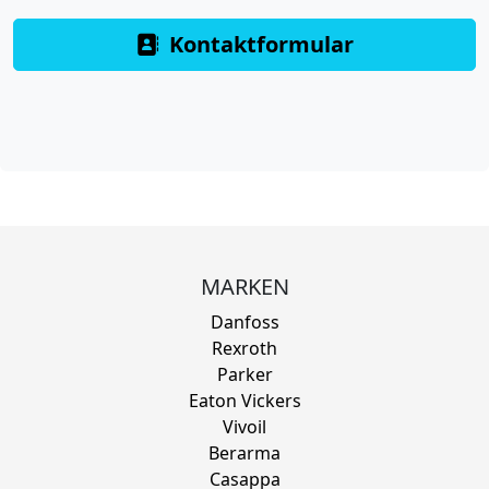
Kontaktformular
MARKEN
Danfoss
Rexroth
Parker
Eaton Vickers
Vivoil
Berarma
Casappa