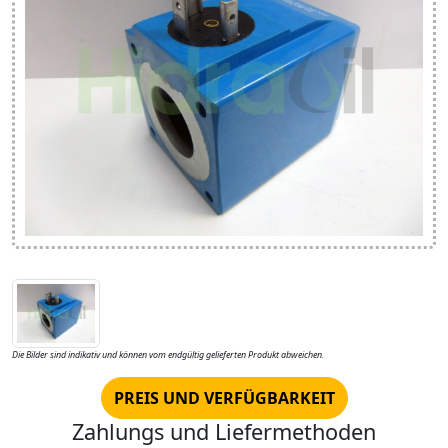
Die Bilder sind indikativ und können vom endgültig gelieferten Produkt abweichen.
PREIS UND VERFÜGBARKEIT
Zahlungs und Liefermethoden