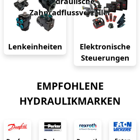
Hydraulische
Zahnradflussverteiler
Lenkeinheiten
Elektronische
Steuerungen
EMPFOHLENE
HYDRAULIKMARKEN