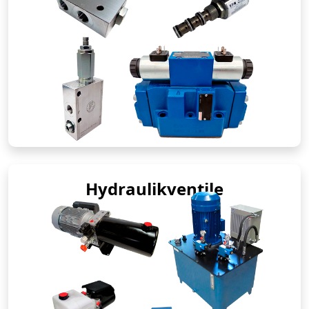
Hydraulikventile