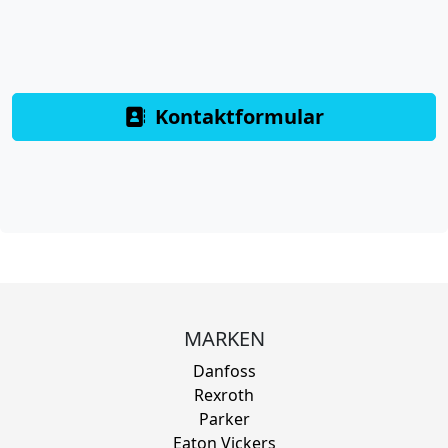
Kontaktformular
MARKEN
Danfoss
Rexroth
Parker
Eaton Vickers