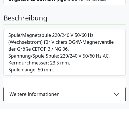
Beschreibung
Spule/Magnetspule 220/240 V 50/60 Hz
(Wechselstrom) für Vickers DG4V-Magnetventile
der Größe CETOP 3 / NG 06.
Spannung/Spule Spule
: 220/240 V 50/60 Hz AC.
Kerndurchmesser
: 23.5 mm.
Spulenlänge
: 50 mm.
Weitere Informationen