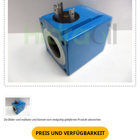
Die Bilder sind indikativ und können vom endgültig gelieferten Produkt abweichen.
PREIS UND VERFÜGBARKEIT