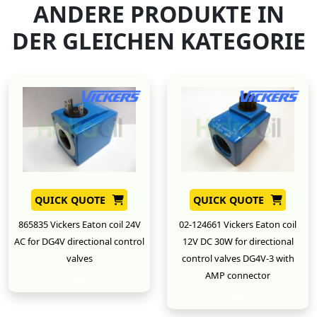
ANDERE PRODUKTE IN
DER GLEICHEN KATEGORIE
QUICK QUOTE
QUICK QUOTE
865835 Vickers Eaton coil 24V
02-124661 Vickers Eaton coil
AC for DG4V directional control
12V DC 30W for directional
valves
control valves DG4V-3 with
AMP connector
New
New