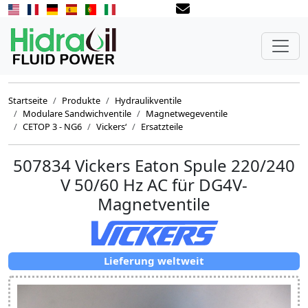
Startseite
Produkte
Hydraulikventile
Modulare Sandwichventile
Magnetwegeventile
CETOP 3 - NG6
Vickers‘
Ersatzteile
507834 Vickers Eaton Spule 220/240
V 50/60 Hz AC für DG4V-
Magnetventile
Lieferung weltweit