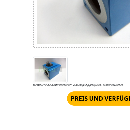
Die Bilder sind indikativ und können vom endgültig gelieferten Produkt abweichen.
PREIS UND VERFÜG