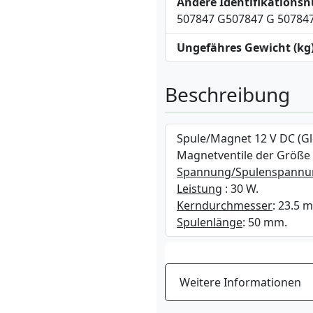
Andere Identifikation
507847 G507847 G 50784
Ungefähres Gewicht (kg
Beschreibung
Spule/Magnet 12 V DC (Gl
Magnetventile der Größe
Spannung/Spulenspannu
Leistung
: 30 W.
Kerndurchmesser
: 23.5 
Spulenlänge
: 50 mm.
Weitere Informationen