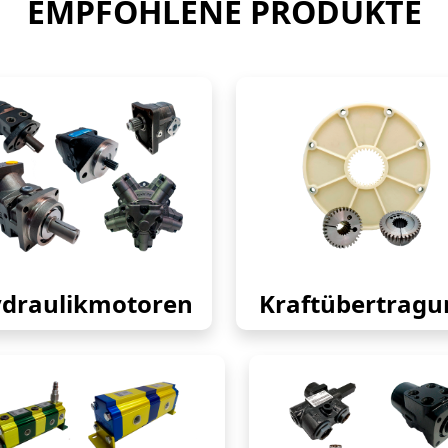
EMPFOHLENE PRODUKTE
draulikmotoren
Kraftübertragu