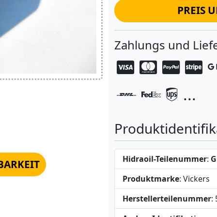
PREIS 
Zahlungs und Lie
...
Produktidentifik
Hidraoil-Teilenummer
:
G
BARKEIT
Produktmarke
: Vickers
Herstellerteilenummer
: