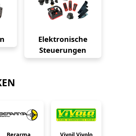
en
Elektronische
Steuerungen
KEN
Berarma
Vivoil Vivolo