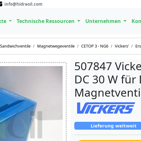
info@hidraoil.com
kte
Technische Ressourcen
Unternehmen
Kon
Sandwichventile
Magnetwegeventile
CETOP 3 - NG6
Vickers‘
Ers
507847 Vicke
DC 30 W für
Magnetventi
Lieferung weltweit