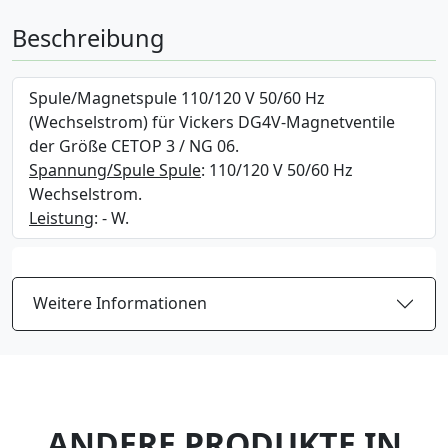
Beschreibung
Spule/Magnetspule 110/120 V 50/60 Hz
(Wechselstrom) für Vickers DG4V-Magnetventile
der Größe CETOP 3 / NG 06.
Spannung/Spule Spule
: 110/120 V 50/60 Hz
Wechselstrom.
Leistung
: - W.
Weitere Informationen
ANDERE PRODUKTE IN