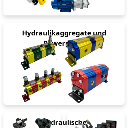
Hydraulikaggregate und
Powerpacks
Hydraulische