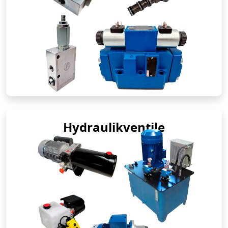
Hydraulikventile