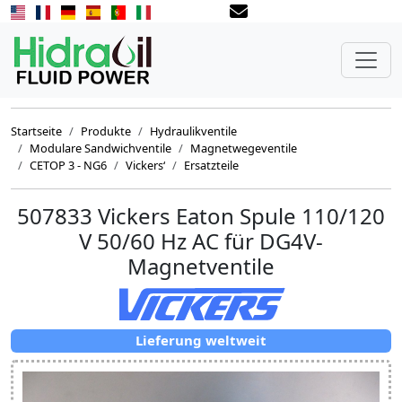
Startseite
Produkte
Hydraulikventile
Modulare Sandwichventile
Magnetwegeventile
CETOP 3 - NG6
Vickers‘
Ersatzteile
507833 Vickers Eaton Spule 110/120
V 50/60 Hz AC für DG4V-
Magnetventile
Lieferung weltweit