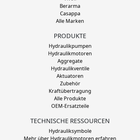
Berarma
Casappa
Alle Marken
PRODUKTE
Hydraulikpumpen
Hydraulikmotoren
Aggregate
Hydraulikventile
Aktuatoren
Zubehör
Kraftübertragung
Alle Produkte
OEM-Ersatzteile
TECHNISCHE RESSOURCEN
Hydrauliksymbole
Mehr über Hydraulikmotoren erfahren