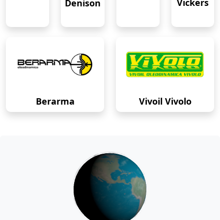
Vickers
Denison
Berarma
Vivoil Vivolo