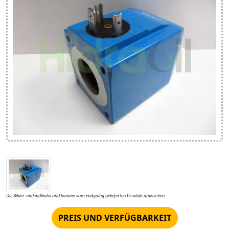
Die Bilder sind indikativ und können vom endgültig gelieferten Produkt abweichen.
PREIS UND VERFÜGBARKEIT