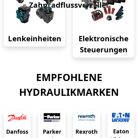
Zahnradflussverteiler
Lenkeinheiten
Elektronische
Steuerungen
EMPFOHLENE
HYDRAULIKMARKEN
Eaton
Danfoss
Rexroth
Parker