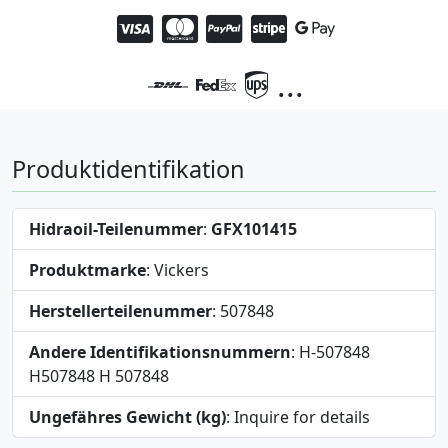
...
Produktidentifikation
Hidraoil-Teilenummer
:
GFX101415
Produktmarke
: Vickers
Herstellerteilenummer
: 507848
Andere Identifikationsnummern
: H-507848
H507848 H 507848
Ungefähres Gewicht (kg)
: Inquire for details