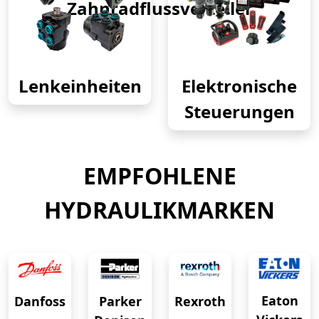
Zahnradflussverteiler
Lenkeinheiten
Elektronische
Steuerungen
EMPFOHLENE
HYDRAULIKMARKEN
Eaton
Danfoss
Rexroth
Parker