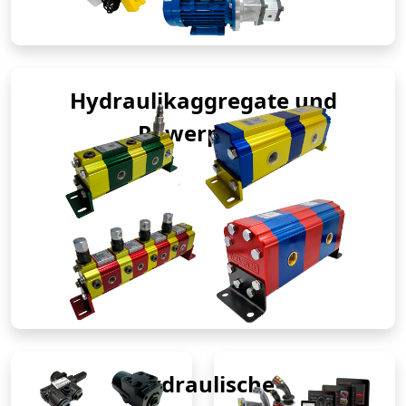
Hydraulikaggregate und
Powerpacks
Hydraulische