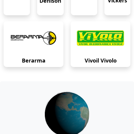
Vickers
Denison
Berarma
Vivoil Vivolo