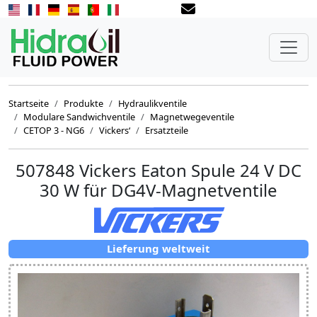
Startseite
Produkte
Hydraulikventile
Modulare Sandwichventile
Magnetwegeventile
CETOP 3 - NG6
Vickers‘
Ersatzteile
507848 Vickers Eaton Spule 24 V DC
30 W für DG4V-Magnetventile
Lieferung weltweit