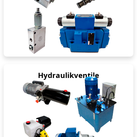
Hydraulikventile