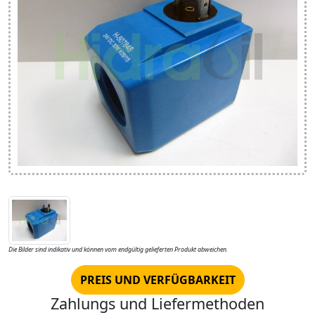
Die Bilder sind indikativ und können vom endgültig gelieferten Produkt abweichen.
PREIS UND VERFÜGBARKEIT
Zahlungs und Liefermethoden