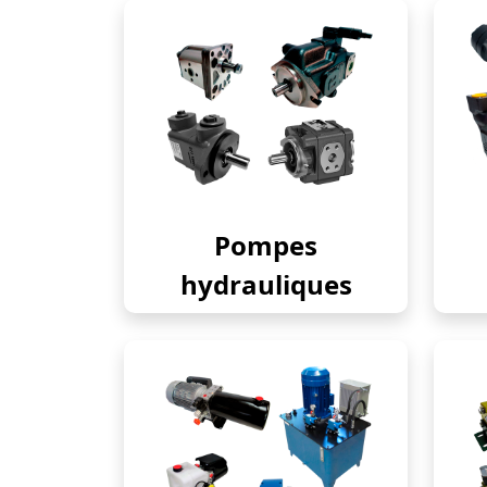
Pompes
hydrauliques