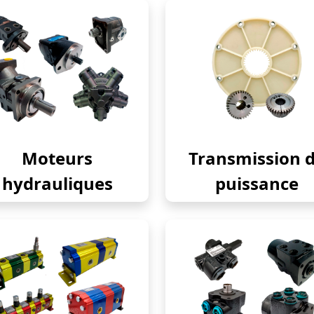
Moteurs
Transmission 
hydrauliques
puissance