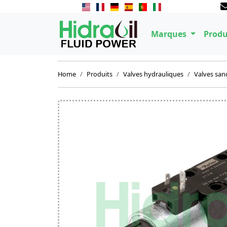
Marques
Produ
Home
Produits
Valves hydrauliques
Valves san