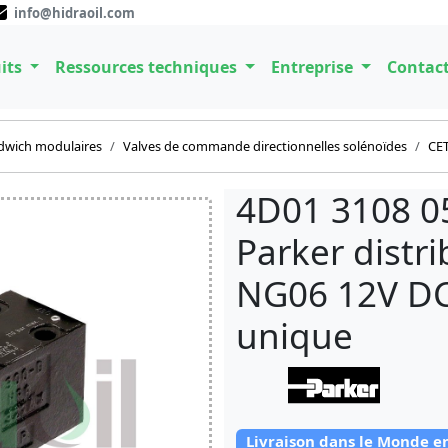
info@hidraoil.com
its
Ressources techniques
Entreprise
Contac
dwich modulaires
Valves de commande directionnelles solénoïdes
CET
4D01 3108 0
Parker distr
NG06 12V DC
unique
Livraison dans le Monde e