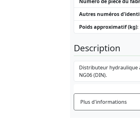
Numéro de pièce du fabr
Autres numéros d'identi
Poids approximatif (kg)
:
Description
Distributeur hydraulique
NG06 (DIN).
Plus d'informations