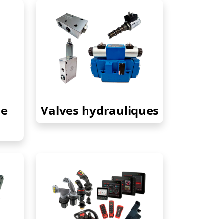
de
Valves hydrauliques