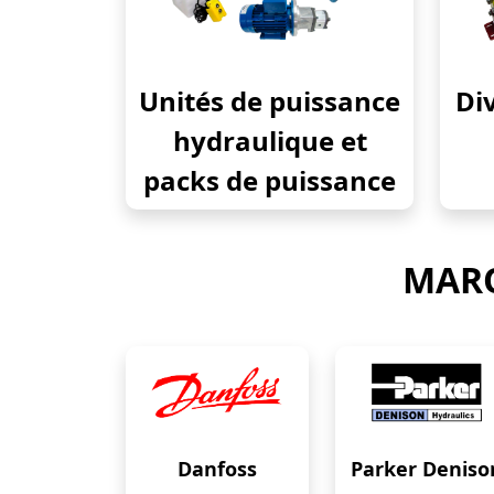
Unités de puissance
Div
hydraulique et
packs de puissance
MARQ
Danfoss
Parker Deniso