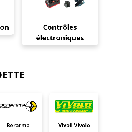
ion
Contrôles
électroniques
DETTE
Berarma
Vivoil Vivolo