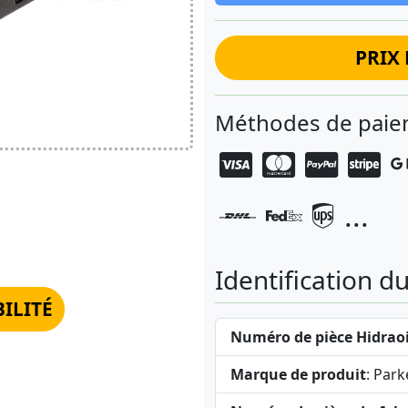
PRIX 
Méthodes de paiem
...
Identification d
BILITÉ
Numéro de pièce Hidraoi
Marque de produit
: Park