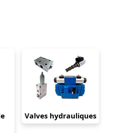
de
Valves hydrauliques