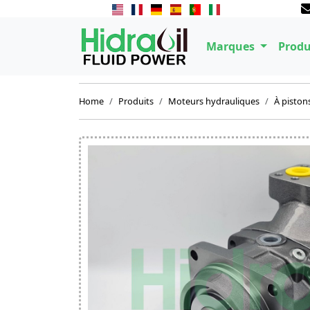
Marques
Produ
Home
Produits
Moteurs hydrauliques
À piston