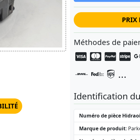
PRIX 
Méthodes de paiem
...
Identification d
BILITÉ
Numéro de pièce Hidraoi
Marque de produit
: Park