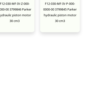
F12-030-MF-IV-Z-000-
F12-030-MF-IV-P-000-
000-00 3799846 Parker
0000-00 3799845 Parker
ydraulic piston motor
hydraulic piston motor
30 cm3
30 cm3
New
New