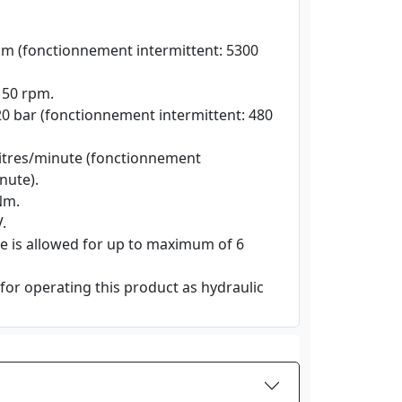
pm (fonctionnement intermittent: 5300
: 50 rpm.
20 bar (fonctionnement intermittent: 480
 litres/minute (fonctionnement
nute).
Nm.
V.
e is allowed for up to maximum of 6
 for operating this product as hydraulic