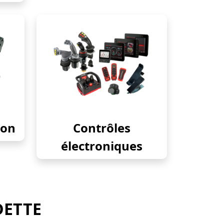
ion
Contrôles
électroniques
DETTE