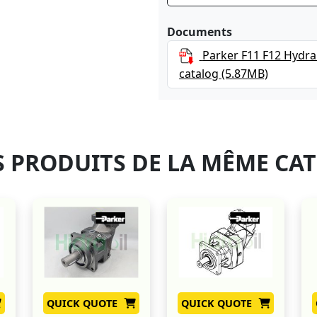
Documents
Parker F11 F12 Hydra
catalog
(5.87MB)
 PRODUITS DE LA MÊME CA
QUICK QUOTE
QUICK QUOTE