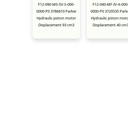
F12-090-MS-SV-S-000-
F12-040-MF-IV-A-000
0000-P0 3786810 Parker
0000-P0 3720535 Park
Hydraulic piston motor
Hydraulic piston mot
Displacement 93 cm3
Displacement 40 cm
New
New