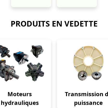
New
New
PRODUITS EN VEDETTE
Moteurs
Transmission 
hydrauliques
puissance