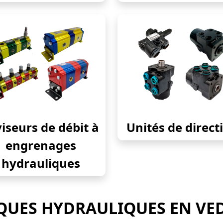
iseurs de débit à
Unités de direct
engrenages
hydrauliques
UES HYDRAULIQUES EN VE