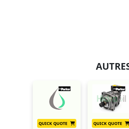
AUTRES
QUICK QUOTE
QUICK QUOTE