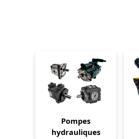
Pompes
hydrauliques