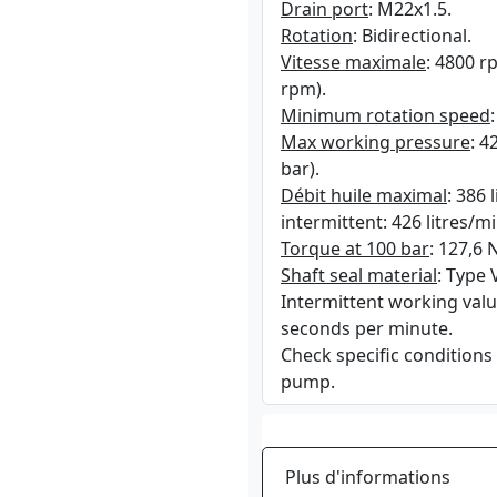
Drain port
: M22x1.5.
Rotation
: Bidirectional.
Vitesse maximale
: 4800 r
rpm).
Minimum rotation speed
Max working pressure
: 4
bar).
Débit huile maximal
: 386
intermittent: 426 litres/mi
Torque at 100 bar
: 127,6 
Shaft seal material
: Type 
Intermittent working valu
seconds per minute.
Check specific conditions
pump.
Plus d'informations