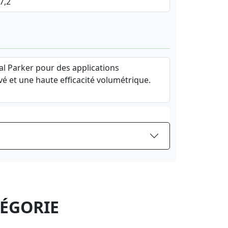
 7,2
l Parker pour des applications
vé et une haute efficacité volumétrique.
TÉGORIE