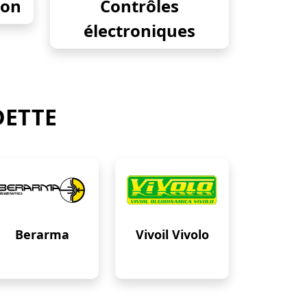
ion
Contrôles
électroniques
DETTE
Berarma
Vivoil Vivolo