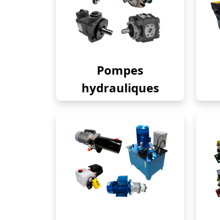
Pompes
hydrauliques