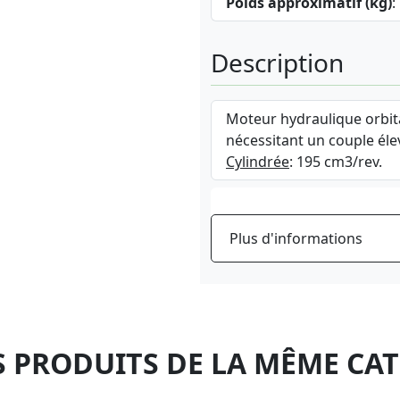
Poids approximatif (kg)
:
Description
Moteur hydraulique orbita
nécessitant un couple éle
Cylindrée
: 195 cm3/rev.
Plus d'informations
 PRODUITS DE LA MÊME CA