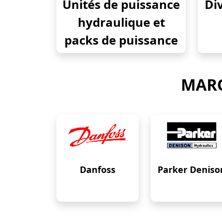
Unités de puissance
Div
hydraulique et
packs de puissance
MARQ
Danfoss
Parker Deniso