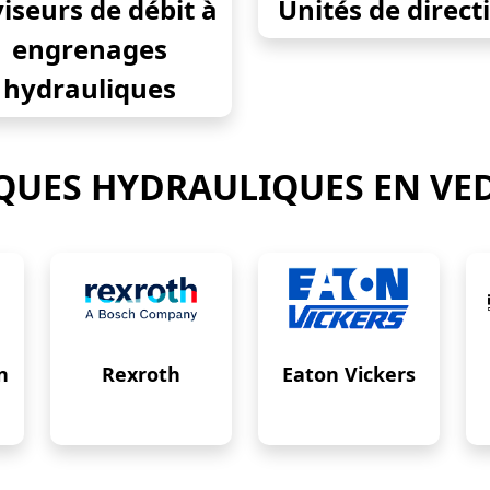
iseurs de débit à
Unités de direct
engrenages
hydrauliques
UES HYDRAULIQUES EN VE
n
Rexroth
Eaton Vickers