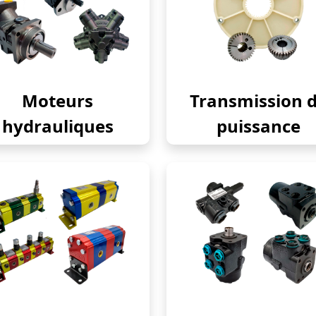
Moteurs
Transmission 
hydrauliques
puissance