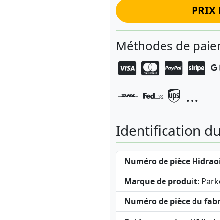
PRIX 
Méthodes de paiem
...
Identification d
Numéro de pièce Hidraoi
Marque de produit
: Park
Numéro de pièce du fabr